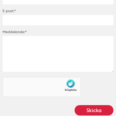
E-post:*
Meddelande:*