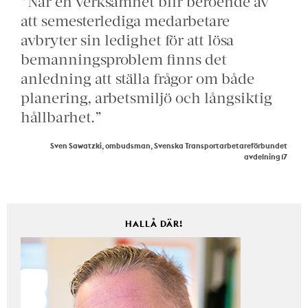
”När en verksamhet blir beroende av
att semesterlediga medarbetare
avbryter sin ledighet för att lösa
bemanningsproblem finns det
anledning att ställa frågor om både
planering, arbetsmiljö och långsiktig
hållbarhet.”
Sven Sawatzki, ombudsman, Svenska Transportarbetareförbundet
avdelning 17
HALLÅ DÄR!