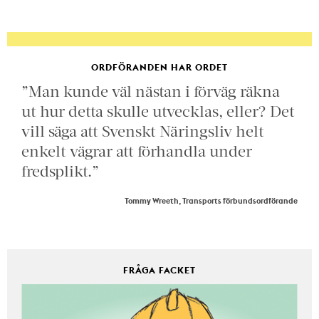
ORDFÖRANDEN HAR ORDET
”Man kunde väl nästan i förväg räkna
ut hur detta skulle utvecklas, eller? Det
vill säga att Svenskt Näringsliv helt
enkelt vägrar att förhandla under
fredsplikt.”
Tommy Wreeth, Transports förbundsordförande
FRÅGA FACKET