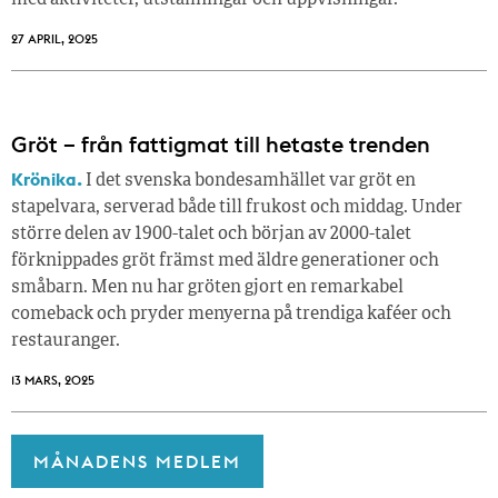
27 APRIL, 2025
Gröt – från fattigmat till hetaste trenden
Krönika.
I det svenska bondesamhället var gröt en
stapelvara, serverad både till frukost och middag. Under
större delen av 1900-talet och början av 2000-talet
förknippades gröt främst med äldre generationer och
småbarn. Men nu har gröten gjort en remarkabel
comeback och pryder menyerna på trendiga kaféer och
restauranger.
13 MARS, 2025
MÅNADENS MEDLEM