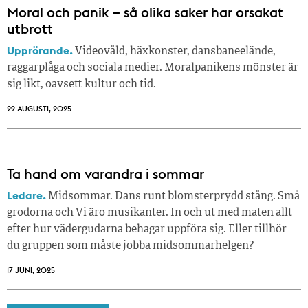
Moral och panik – så olika saker har orsakat
utbrott
Upprörande.
Videovåld, häxkonster, dansbaneelände,
raggarplåga och sociala medier. Moralpanikens mönster är
sig likt, oavsett kultur och tid.
29 AUGUSTI, 2025
Ta hand om varandra i sommar
Ledare.
Midsommar. Dans runt blomsterprydd stång. Små
grodorna och Vi äro musikanter. In och ut med maten allt
efter hur vädergudarna behagar uppföra sig. Eller tillhör
du gruppen som måste jobba midsommarhelgen?
17 JUNI, 2025