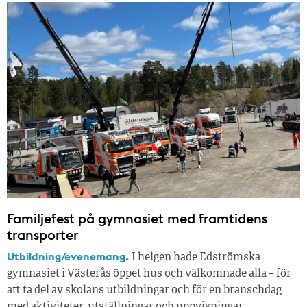
Familjefest på gymnasiet med framtidens
transporter
Utbildning/evenemang.
I helgen hade Edströmska
gymnasiet i Västerås öppet hus och välkomnade alla – för
att ta del av skolans utbildningar och för en branschdag
med aktiviteter, utställningar och uppvisningar.