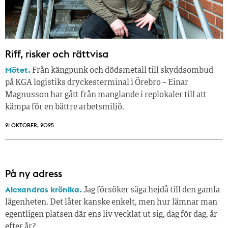
Riff, risker och rättvisa
Mötet.
Från kängpunk och dödsmetall till skyddsombud
på KGA logistiks dryckesterminal i Örebro – Einar
Magnusson har gått från manglande i replokaler till att
kämpa för en bättre arbetsmiljö.
21 OKTOBER, 2025
På ny adress
Alexandras krönika.
Jag försöker säga hejdå till den gamla
lägenheten. Det låter kanske enkelt, men hur lämnar man
egentligen platsen där ens liv vecklat ut sig, dag för dag, år
efter år?