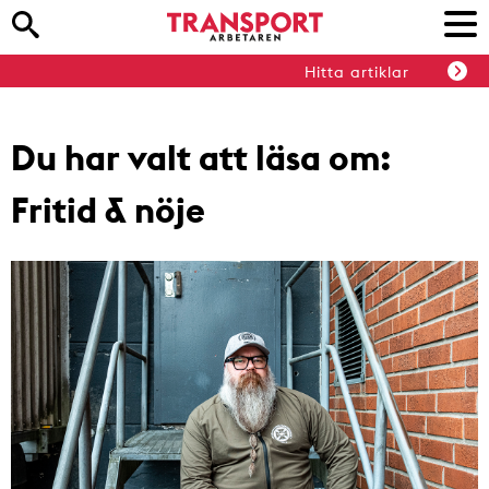
Hitta artiklar
Du har valt att läsa om:
Fritid & nöje