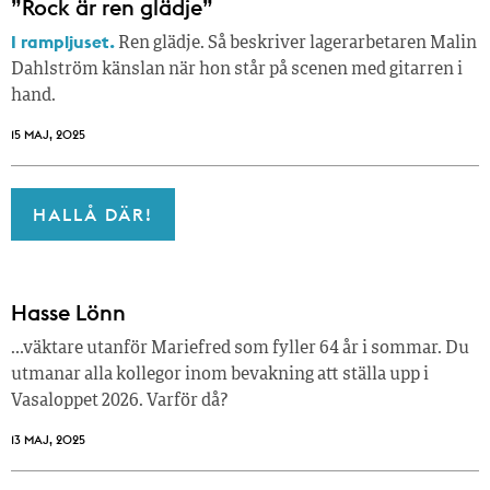
”Rock är ren glädje”
I rampljuset.
Ren glädje. Så beskriver lagerarbetaren Malin
Dahlström känslan när hon står på scenen med gitarren i
hand.
15 MAJ, 2025
HALLÅ DÄR!
Hasse Lönn
…väktare utanför Mariefred som fyller 64 år i sommar. Du
utmanar alla kollegor inom bevakning att ställa upp i
Vasaloppet 2026. Varför då?
13 MAJ, 2025