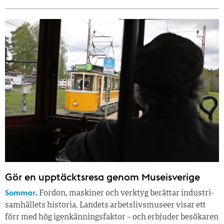
Gör en upptäcktsresa genom Museisverige
Sommar.
Fordon, maskiner och verktyg berättar industri­
samhällets historia. Landets arbetslivsmuseer visar ett
förr med hög igenkänningsfaktor – och erbjuder besökaren