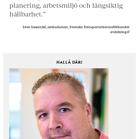
planering, arbetsmiljö och långsiktig
hållbarhet.”
Sven Sawatzki, ombudsman, Svenska Transportarbetareförbundet
avdelning 17
HALLÅ DÄR!