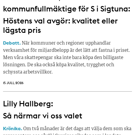
kommunfullmäktige för S i Sigtuna:
Höstens val avgör: kvalitet eller
lägsta pris
Debatt.
När kommuner och regioner upphandlar
verksamhet för miljardbelopp är det lätt att fastna i priset.
Men våra skattepengar ska inte bara köpa den billigaste
lösningen. De ska också köpa kvalitet, trygghet och
schyssta arbetsvillkor.
15 JULI, 2026
Lilly Hallberg:
Så närmar vi oss valet
Krönika.
Om två månader är det dags att välja dem som ska