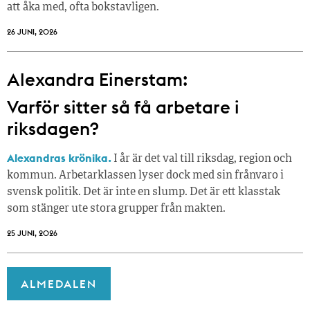
att åka med, ofta bokstavligen.
26 JUNI, 2026
Alexandra Einerstam:
Varför sitter så få ­arbetare i
riksdagen?
Alexandras krönika.
I år är det val till riksdag, region och
kommun. Arbetarklassen lyser dock med sin frånvaro i
svensk politik. Det är inte en slump. Det är ett klasstak
som stänger ute stora grupper från makt­en.
25 JUNI, 2026
ALMEDALEN