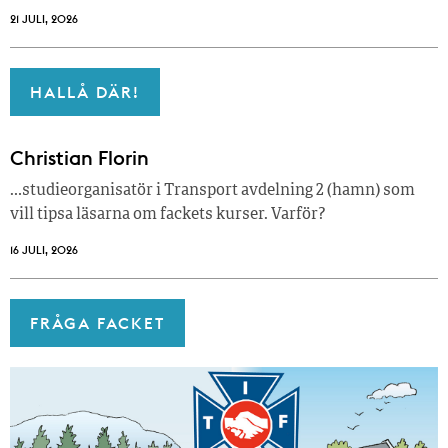
21 JULI, 2026
HALLÅ DÄR!
Christian Florin
…studieorganisatör i Transport avdelning 2 (hamn) som
vill tipsa läsarna om fackets kurser. Varför?
16 JULI, 2026
FRÅGA FACKET