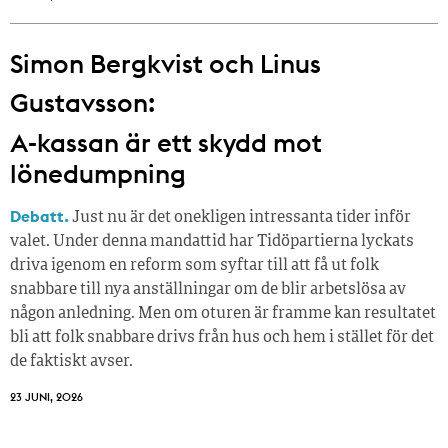
Simon Bergkvist och Linus
Gustavsson:
A-kassan är ett skydd mot
lönedumpning
Debatt.
Just nu är det onekligen intressanta tider inför
valet. Under denna mandattid har Tidöpartierna lyckats
driva igenom en reform som syftar till att få ut folk
snabbare till nya anställningar om de blir arbetslösa av
någon anledning. Men om oturen är framme kan resultatet
bli att folk snabbare drivs från hus och hem i stället för det
de faktiskt avser.
23 JUNI, 2026