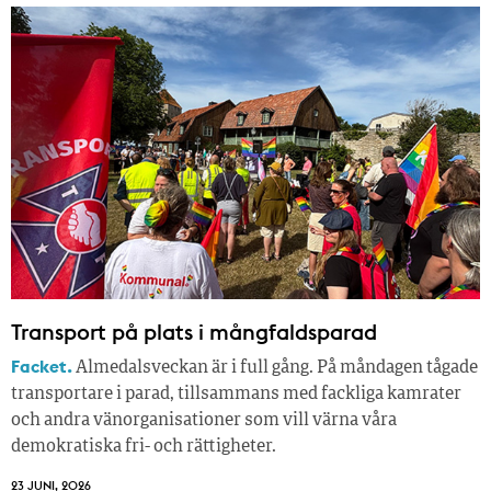
Transport på plats i mångfaldsparad
Facket.
Almedalsveckan är i full gång. På måndagen tågade
transportare i parad, tillsammans med fackliga kamrater
och andra vänorganisationer som vill värna våra
demokratiska fri- och rättigheter.
23 JUNI, 2026