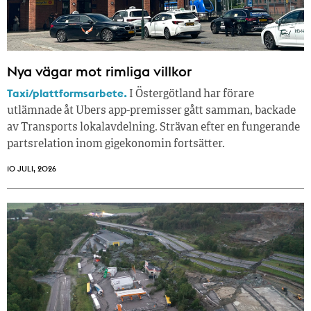
Nya vägar mot rimliga villkor
Taxi/plattformsarbete.
I Östergötland har förare
utlämnade åt Ubers app-premisser gått samman, backade
av Transports lokalavdelning. Strävan efter en fungerande
partsrelation inom gigekonomin fortsätter.
10 JULI, 2026