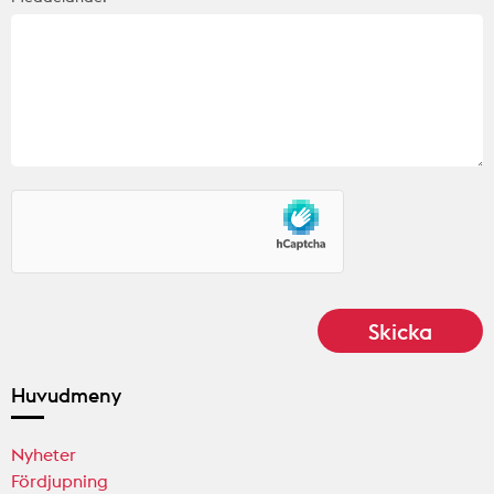
Huvudmeny
Nyheter
Fördjupning