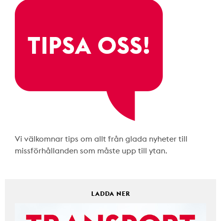
Vi välkomnar tips om allt från glada nyheter till
missförhållanden som måste upp till ytan.
LADDA NER