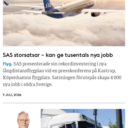
SAS storsatsar – kan ge tusentals nya jobb
Flyg.
SAS presenterade sin rekordinvestering i nya
långdistansflygplan vid en presskonferens på Kastrup,
Köpenhamns flygplats. Satsningen förutspås skapa 4 000
nya jobb i södra Sverige.
9 JULI, 2026