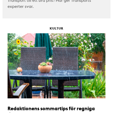
Transport till ett bra pris? Här ger Transports
experter svar.
KULTUR
Redaktionens sommartips för regniga