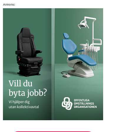
Annons: