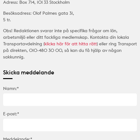
Adress: Box 714, 101 33 Stockholm
Besöksadress: Olof Palmes gata 31,
5 tr.
Obs! Redaktionen svarar inte på specifika frågor om lön,
arbetsmiljö eller ditt fackliga medlemskap. Kontakta din lokala
Transportavdelning (
klicka här för att hitta rätt
) eller ring Transport
på direkten, 010-480 30 00, så kan du få hjälp av någon
sakkunnig.
Skicka meddelande
Namn:*
E-post:*
Meddelande:*