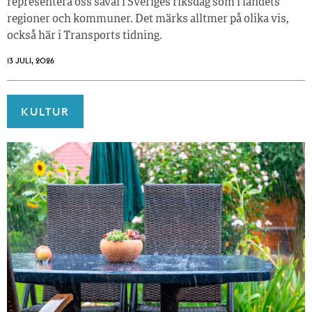
representera oss såväl i Sveriges riksdag som i landets
regioner och kommuner. Det märks alltmer på olika vis,
också här i Transports tidning.
13 JULI, 2026
KULTUR