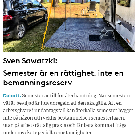
Sven Sawatzki:
Semester är en rättighet, inte en
bemanningsreserv
Debatt.
Semester är till för återhämtning. När semestern
väl är beviljad är huvudregeln att den ska gälla. Att en
arbetsgivare i undantagsfall kan återkalla semester bygger
inte på någon uttrycklig bestämmelse i semesterlagen,
utan på arbetsrättslig praxis och får bara komma i fråga
under mycket speciella omständigheter.