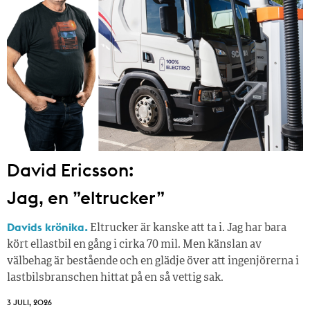
David Ericsson:
Jag, en ”eltrucker”
Davids krönika.
Eltrucker är kanske att ta i. Jag har bara
kört ellastbil en gång i cirka 70 mil. Men känslan av
välbehag är bestående och en glädje över att ingenjörerna i
lastbilsbranschen hittat på en så vettig sak.
3 JULI, 2026