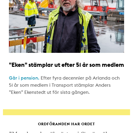
"Eken" stämplar ut efter 51 år som medlem
Går i pension.
Efter fyra decennier på Arlanda och
51 år som medlem i Transport stämplar Anders
”Eken” Ekenstedt ut för sista gången.
ORDFÖRANDEN HAR ORDET