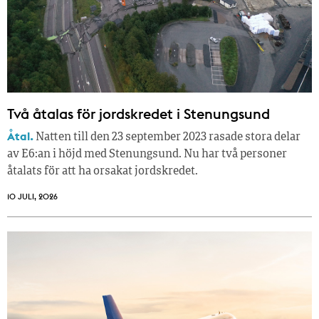
Två åtalas för jordskredet i Stenungsund
Åtal.
Natten till den 23 september 2023 rasade stora delar
av E6:an i höjd med Stenungsund. Nu har två personer
åtalats för att ha orsakat jordskredet.
10 JULI, 2026