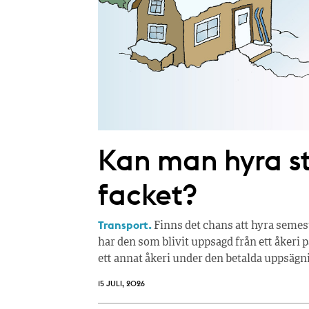
Kan man hyra 
facket?
Transport.
Finns det chans att hyra semes
har den som blivit uppsagd från ett åkeri p
ett annat åkeri under den betalda uppsägn
15 JULI, 2026