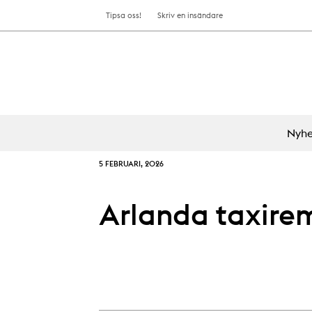
Tipsa oss!
Skriv en insändare
Nyhe
5 FEBRUARI, 2026
Arlanda taxire