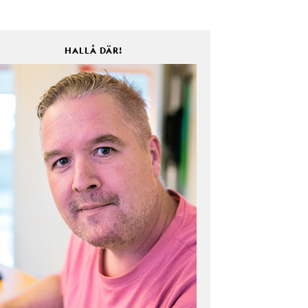
HALLÅ DÄR!