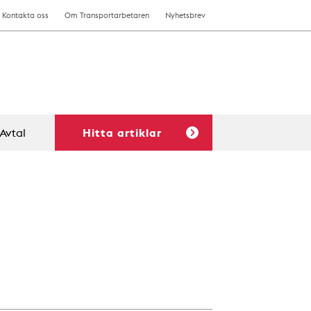
Kontakta oss
Om Transportarbetaren
Nyhetsbrev
Avtal
Hitta artiklar