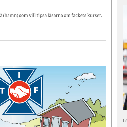
2 (hamn) som vill tipsa läsarna om fackets kurser.
L