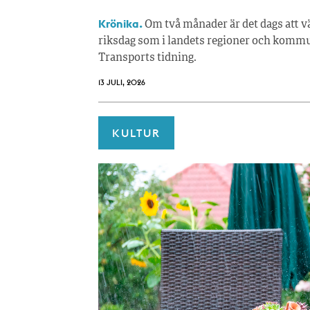
Krönika.
Om två månader är det dags att vä
riksdag som i landets regioner och kommun
Transports tidning.
13 JULI, 2026
KULTUR