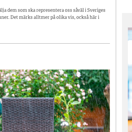
lja dem som ska representera oss såväl i Sveriges
er. Det märks alltmer på olika vis, också här i