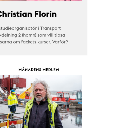
hristian Florin
studieorganisatör i Transport
vdelning 2 (hamn) som vill tipsa
äsarna om fackets kurser. Varför?
MÅNADENS MEDLEM