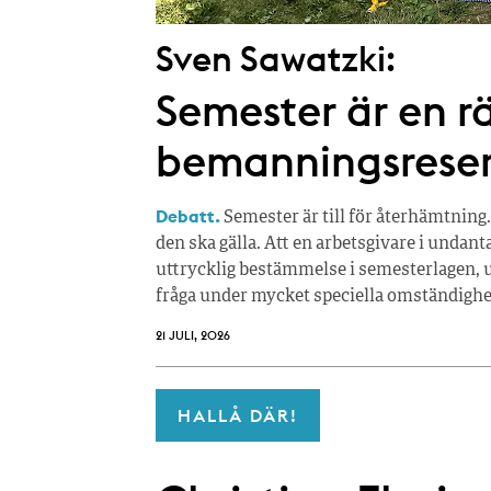
Sven Sawatzki:
Semester är en rä
bemanningsrese
Debatt.
Semester är till för återhämtning.
den ska gälla. Att en arbetsgivare i undan
uttrycklig bestämmelse i semesterlagen, u
fråga under mycket speciella omständighe
21 JULI, 2026
HALLÅ DÄR!