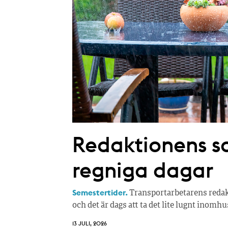
Redaktionens so
regniga dagar
Semestertider.
Transportarbetarens redakt
och det är dags att ta det lite lugnt inomhu
13 JULI, 2026