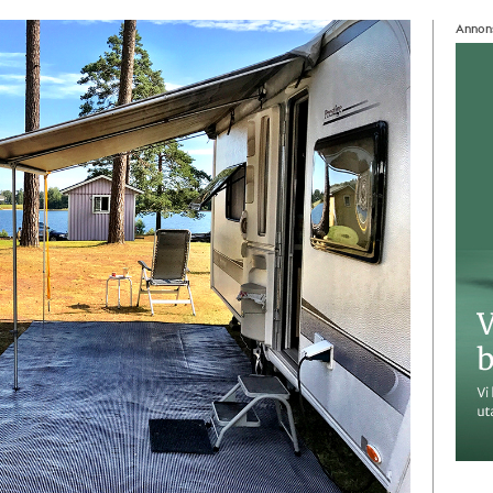
Annon