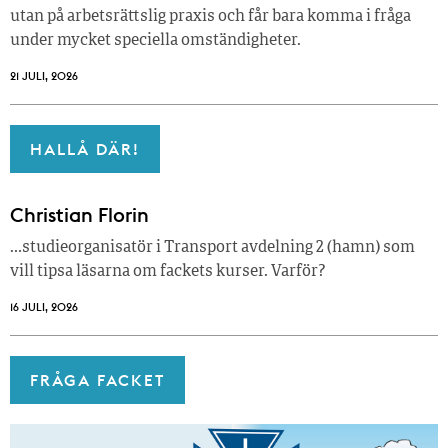
utan på arbetsrättslig praxis och får bara komma i fråga
under mycket speciella omständigheter.
21 JULI, 2026
HALLÅ DÄR!
Christian Florin
…studieorganisatör i Transport avdelning 2 (hamn) som
vill tipsa läsarna om fackets kurser. Varför?
16 JULI, 2026
FRÅGA FACKET