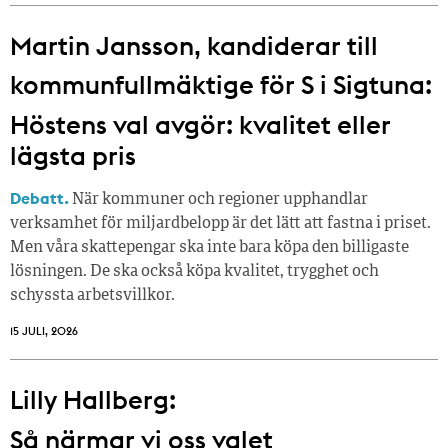
Martin Jansson, kandiderar till
kommunfullmäktige för S i Sigtuna:
Höstens val avgör: kvalitet eller
lägsta pris
Debatt.
När kommuner och regioner upphandlar
verksamhet för miljardbelopp är det lätt att fastna i priset.
Men våra skattepengar ska inte bara köpa den billigaste
lösningen. De ska också köpa kvalitet, trygghet och
schyssta arbetsvillkor.
15 JULI, 2026
Lilly Hallberg:
Så närmar vi oss valet