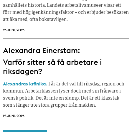
samhällets historia. Landets arbetslivsmuseer visar ett
förr med hög igenkänningsfaktor – och erbjuder besökaren
att åka med, ofta bokstavligen.
26 JUNI, 2026
Alexandra Einerstam:
Varför sitter så få ­arbetare i
riksdagen?
Alexandras krönika.
I år är det val till riksdag, region och
kommun. Arbetarklassen lyser dock med sin frånvaro i
svensk politik. Det är inte en slump. Det är ett klasstak
som stänger ute stora grupper från makt­en.
25 JUNI, 2026