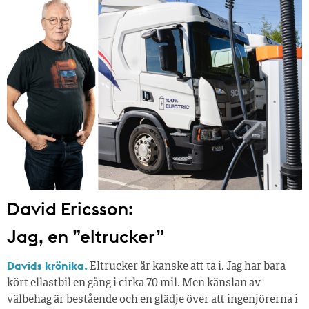
David Ericsson:
Jag, en ”eltrucker”
Davids krönika.
Eltrucker är kanske att ta i. Jag har bara
kört ellastbil en gång i cirka 70 mil. Men känslan av
välbehag är bestående och en glädje över att ingenjörerna i