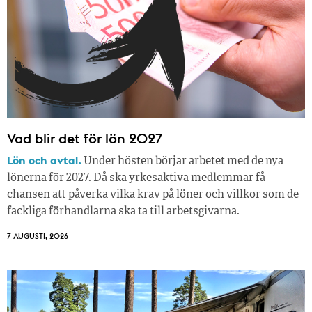
Vad blir det för lön 2027
Lön och avtal.
Under hösten börjar arbetet med de nya
lönerna för 2027. Då ska yrkesaktiva medlemmar få
chansen att påverka vilka krav på löner och villkor som de
fackliga förhandlarna ska ta till arbetsgivarna.
7 AUGUSTI, 2026