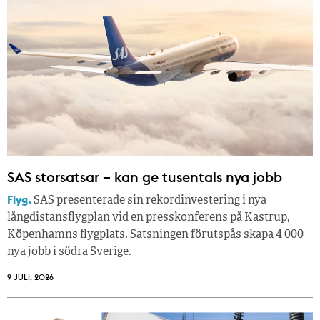
SAS storsatsar – kan ge tusentals nya jobb
Flyg.
SAS presenterade sin rekordinvestering i nya
långdistansflygplan vid en presskonferens på Kastrup,
Köpenhamns flygplats. Satsningen förutspås skapa 4 000
nya jobb i södra Sverige.
9 JULI, 2026