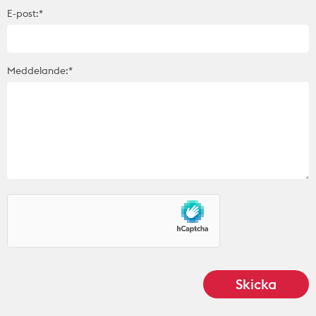
E-post:*
Meddelande:*