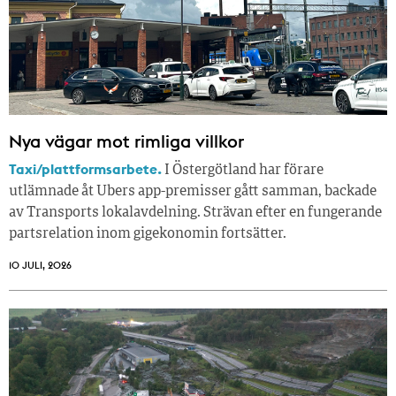
Nya vägar mot rimliga villkor
Taxi/plattformsarbete.
I Östergötland har förare
utlämnade åt Ubers app-premisser gått samman, backade
av Transports lokalavdelning. Strävan efter en fungerande
partsrelation inom gigekonomin fortsätter.
10 JULI, 2026