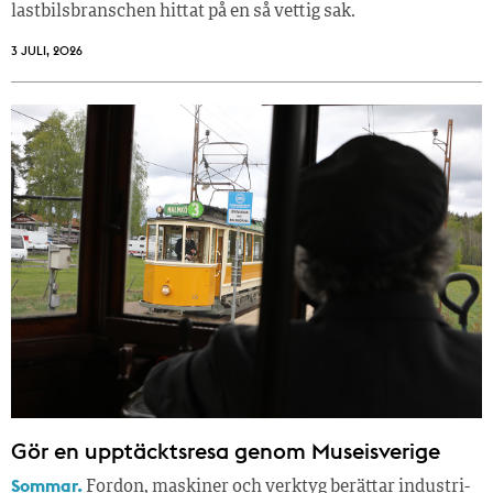
lastbilsbranschen hittat på en så vettig sak.
3 JULI, 2026
Gör en upptäcktsresa genom Museisverige
Sommar.
Fordon, maskiner och verktyg berättar industri­