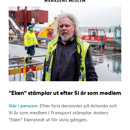
MÅNADENS MEDLEM
"Eken" stämplar ut efter 51 år som medlem
Går i pension.
Efter fyra decennier på Arlanda och
51 år som medlem i Transport stämplar Anders
”Eken” Ekenstedt ut för sista gången.