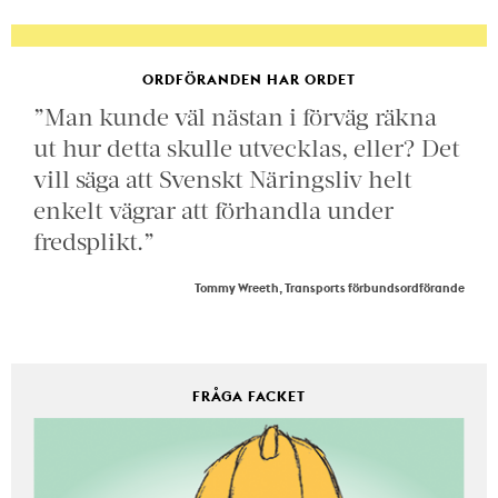
ORDFÖRANDEN HAR ORDET
”Man kunde väl nästan i förväg räkna
ut hur detta skulle utvecklas, eller? Det
vill säga att Svenskt Näringsliv helt
enkelt vägrar att förhandla under
fredsplikt.”
Tommy Wreeth, Transports förbundsordförande
FRÅGA FACKET