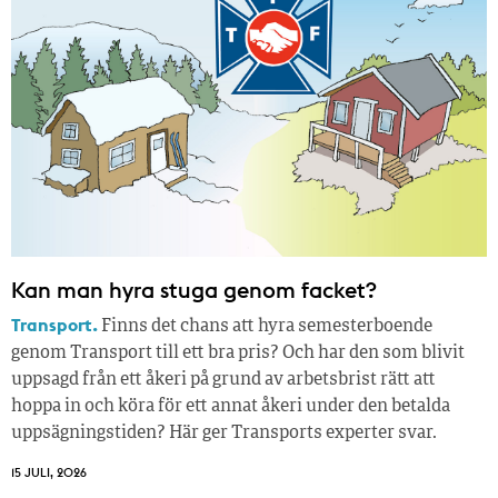
Kan man hyra stuga genom facket?
Transport.
Finns det chans att hyra semesterboende
genom Transport till ett bra pris? Och har den som blivit
uppsagd från ett åkeri på grund av arbetsbrist rätt att
hoppa in och köra för ett annat åkeri under den betalda
uppsägningstiden? Här ger Transports experter svar.
15 JULI, 2026