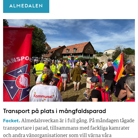
ALMEDALEN
Transport på plats i mångfaldsparad
Facket.
Almedalsveckan är i full gång. På måndagen tågade
transportare i parad, tillsammans med fackliga kamrater
och andra vänorganisationer som vill värna våra