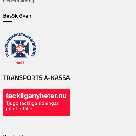
medlemstidning.
Besök även