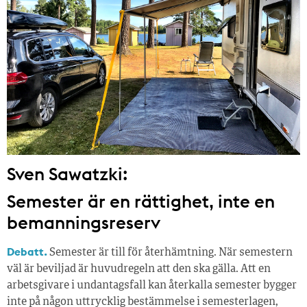
Sven Sawatzki:
Semester är en rättighet, inte en
bemanningsreserv
Debatt.
Semester är till för återhämtning. När semestern
väl är beviljad är huvudregeln att den ska gälla. Att en
arbetsgivare i undantagsfall kan återkalla semester bygger
inte på någon uttrycklig bestämmelse i semesterlagen,