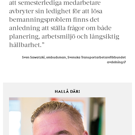
att semesterlediga medarbetare
avbryter sin ledighet för att lösa
bemanningsproblem finns det
anledning att ställa frågor om både
planering, arbetsmiljö och långsiktig
hållbarhet.”
Sven Sawatzki, ombudsman, Svenska Transportarbetareförbundet
avdelning 17
HALLÅ DÄR!