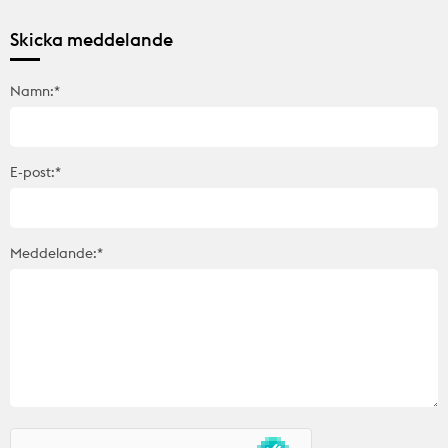
Skicka meddelande
Namn:*
E-post:*
Meddelande:*