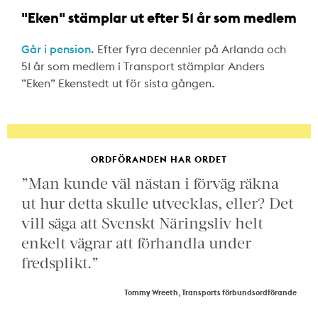
"Eken" stämplar ut efter 51 år som medlem
Går i pension.
Efter fyra decennier på Arlanda och
51 år som medlem i Transport stämplar Anders
”Eken” Ekenstedt ut för sista gången.
ORDFÖRANDEN HAR ORDET
”Man kunde väl nästan i förväg räkna
ut hur detta skulle utvecklas, eller? Det
vill säga att Svenskt Näringsliv helt
enkelt vägrar att förhandla under
fredsplikt.”
Tommy Wreeth, Transports förbundsordförande