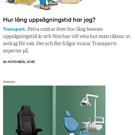
Hur lång uppsägningstid har jag?
Transport.
Petra undrar över hur lång hennes
uppsägningstid är och Nischay vill veta hur man räknar ut
avdrag för vab. Det och fler frågor svarar Transports
experter på.
26 NOVEMBER, 2025
Annons: