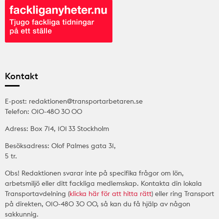
Kontakt
E-post: redaktionen@transportarbetaren.se
Telefon: 010-480 30 00
Adress: Box 714, 101 33 Stockholm
Besöksadress: Olof Palmes gata 31,
5 tr.
Obs! Redaktionen svarar inte på specifika frågor om lön,
arbetsmiljö eller ditt fackliga medlemskap. Kontakta din lokala
Transportavdelning (
klicka här för att hitta rätt
) eller ring Transport
på direkten, 010-480 30 00, så kan du få hjälp av någon
sakkunnig.