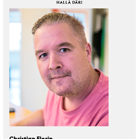
HALLÅ DÄR!
Christian Florin