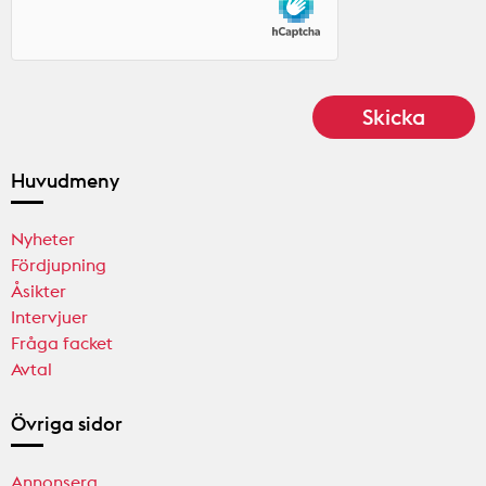
Huvudmeny
Nyheter
Fördjupning
Åsikter
Intervjuer
Fråga facket
Avtal
Övriga sidor
Annonsera