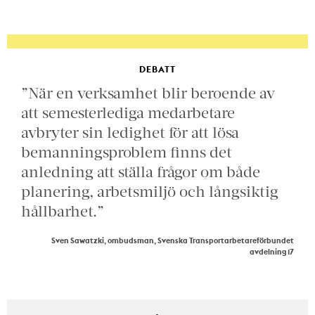
DEBATT
”När en verksamhet blir beroende av
att semesterlediga medarbetare
avbryter sin ledighet för att lösa
bemanningsproblem finns det
anledning att ställa frågor om både
planering, arbetsmiljö och långsiktig
hållbarhet.”
Sven Sawatzki, ombudsman, Svenska Transportarbetareförbundet
avdelning 17