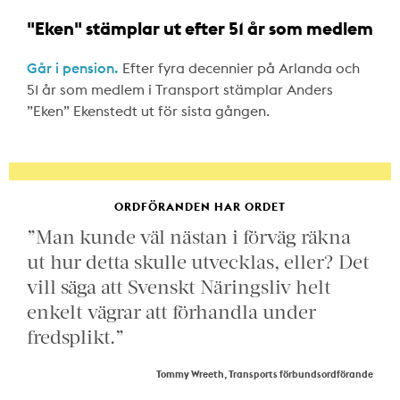
"Eken" stämplar ut efter 51 år som medlem
Går i pension.
Efter fyra decennier på Arlanda och
51 år som medlem i Transport stämplar Anders
”Eken” Ekenstedt ut för sista gången.
ORDFÖRANDEN HAR ORDET
”Man kunde väl nästan i förväg räkna
ut hur detta skulle utvecklas, eller? Det
vill säga att Svenskt Näringsliv helt
enkelt vägrar att förhandla under
fredsplikt.”
Tommy Wreeth, Transports förbundsordförande