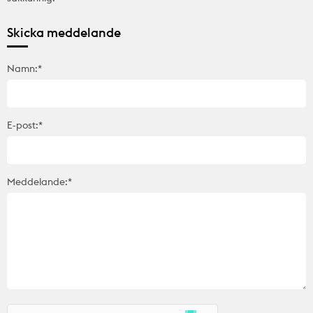
Skicka meddelande
Namn:*
E-post:*
Meddelande:*