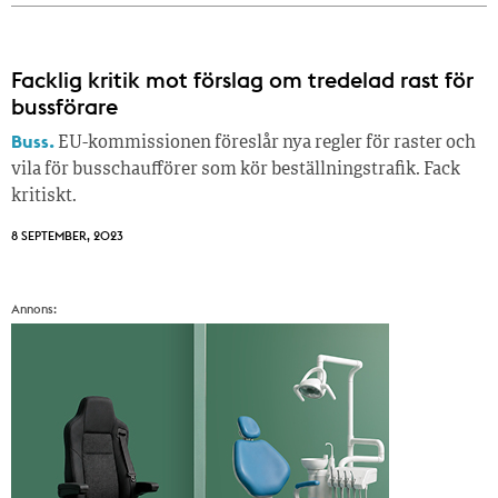
Facklig kritik mot förslag om tredelad rast för
bussförare
Buss.
EU-kommissionen föreslår nya regler för raster och
vila för busschaufförer som kör beställningstrafik. Fack
kritiskt.
8 SEPTEMBER, 2023
Annons: