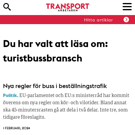
Hitta artiklar
Du har valt att läsa om:
turistbussbransch
Nya regler för buss i beställningstrafik
Politik.
EU-parlamentet och EU:s ministerråd har kommit
överens om nya regler om kör- och vilotider. Bland annat
ska 45-minutersrasten gå att dela i två delar. Inte tre, som
tidigare föreslagits.
1 FEBRUARI, 2024