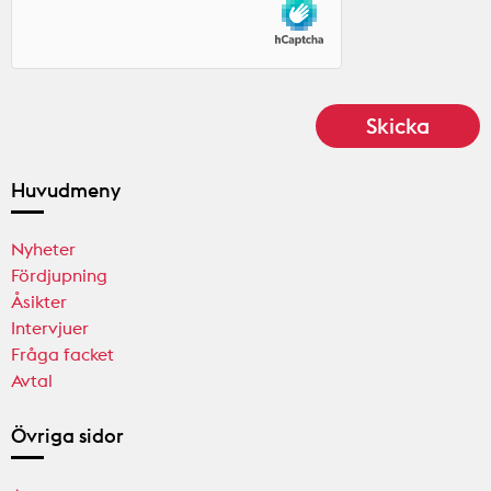
Huvudmeny
Nyheter
Fördjupning
Åsikter
Intervjuer
Fråga facket
Avtal
Övriga sidor