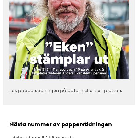
Läs papperstidningen på datorn eller surfplattan.
Nästa nummer av papperstidningen
…delas ut den 27–28 augusti.