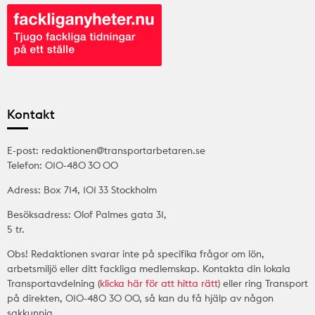
Kontakt
E-post: redaktionen@transportarbetaren.se
Telefon: 010-480 30 00
Adress: Box 714, 101 33 Stockholm
Besöksadress: Olof Palmes gata 31,
5 tr.
Obs! Redaktionen svarar inte på specifika frågor om lön,
arbetsmiljö eller ditt fackliga medlemskap. Kontakta din lokala
Transportavdelning (
klicka här för att hitta rätt
) eller ring Transport
på direkten, 010-480 30 00, så kan du få hjälp av någon
sakkunnig.