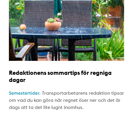
Redaktionens sommartips för regniga
dagar
Semestertider.
Transportarbetarens redaktion tipsar
om vad du kan göra när regnet öser ner och det är
dags att ta det lite lugnt inomhus.