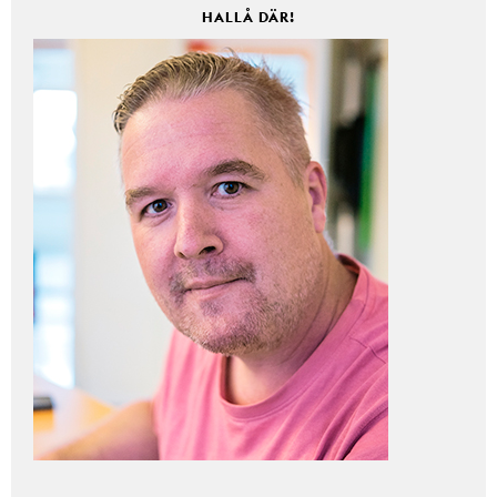
HALLÅ DÄR!