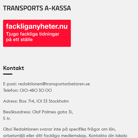
Kontakt
E-post: redaktionen@transportarbetaren.se
Telefon: 010-480 30 00
Adress: Box 714, 101 33 Stockholm
Besöksadress: Olof Palmes gata 31,
5 tr.
Obs! Redaktionen svarar inte på specifika frågor om lön,
arbetsmiljö eller ditt fackliga medlemskap. Kontakta din lokala