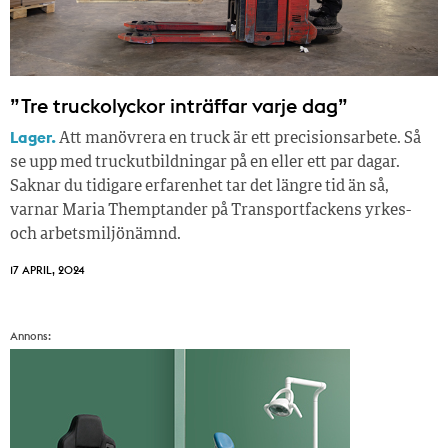
”Tre truckolyckor inträffar varje dag”
Lager.
Att manövrera en truck är ett precisionsarbete. Så
se upp med truckutbildningar på en eller ett par dagar.
Saknar du tidigare erfarenhet tar det längre tid än så,
varnar Maria Themptander på Transportfackens yrkes-
och arbetsmiljönämnd.
17 APRIL, 2024
Annons: