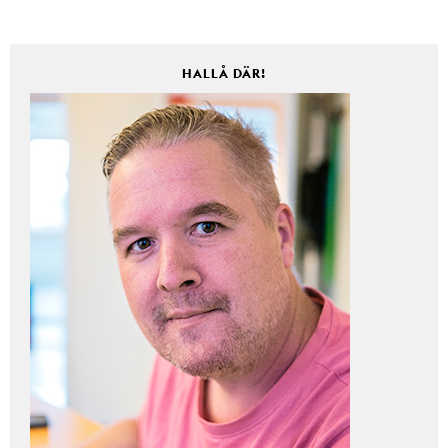
HALLÅ DÄR!