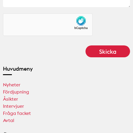
Huvudmeny
Nyheter
Fördjupning
Åsikter
Intervjuer
Fråga facket
Avtal