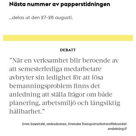
Nästa nummer av papperstidningen
…delas ut den 27–28 augusti.
DEBATT
”När en verksamhet blir beroende av
att semesterlediga medarbetare
avbryter sin ledighet för att lösa
bemanningsproblem finns det
anledning att ställa frågor om både
planering, arbetsmiljö och långsiktig
hållbarhet.”
Sven Sawatzki, ombudsman, Svenska Transportarbetareförbundet
avdelning 17