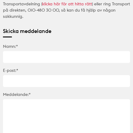
Transportavdelning (
klicka här för att hitta rätt
) eller ring Transport
på direkten, 010-480 30 00, så kan du få hjälp av någon
sakkunnig.
Skicka meddelande
Namn:*
E-post:*
Meddelande:*