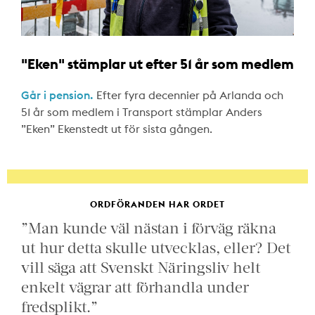
"Eken" stämplar ut efter 51 år som medlem
Går i pension.
Efter fyra decennier på Arlanda och
51 år som medlem i Transport stämplar Anders
”Eken” Ekenstedt ut för sista gången.
ORDFÖRANDEN HAR ORDET
”Man kunde väl nästan i förväg räkna
ut hur detta skulle utvecklas, eller? Det
vill säga att Svenskt Näringsliv helt
enkelt vägrar att förhandla under
fredsplikt.”