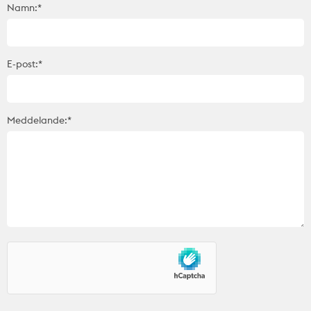
Namn:*
E-post:*
Meddelande:*