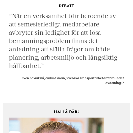
DEBATT
”När en verksamhet blir beroende av
att semesterlediga medarbetare
avbryter sin ledighet för att lösa
bemanningsproblem finns det
anledning att ställa frågor om både
planering, arbetsmiljö och långsiktig
hållbarhet.”
Sven Sawatzki, ombudsman, Svenska Transportarbetareförbundet
avdelning 17
HALLÅ DÄR!