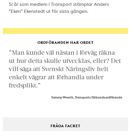
51 år som medlem i Transport stämplar Anders
”Eken” Ekenstedt ut för sista gången.
ORDFÖRANDEN HAR ORDET
”Man kunde väl nästan i förväg räkna
ut hur detta skulle utvecklas, eller? Det
vill säga att Svenskt Näringsliv helt
enkelt vägrar att förhandla under
fredsplikt.”
Tommy Wreeth, Transports förbundsordförande
FRÅGA FACKET