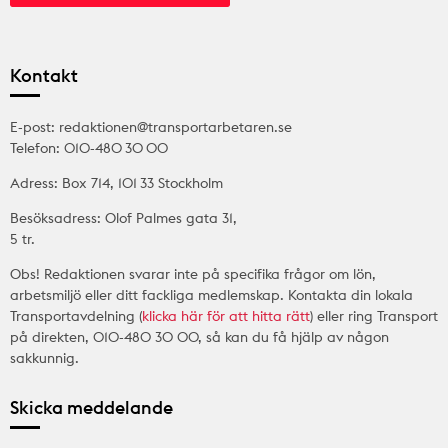
Kontakt
E-post: redaktionen@transportarbetaren.se
Telefon: 010-480 30 00
Adress: Box 714, 101 33 Stockholm
Besöksadress: Olof Palmes gata 31,
5 tr.
Obs! Redaktionen svarar inte på specifika frågor om lön,
arbetsmiljö eller ditt fackliga medlemskap. Kontakta din lokala
Transportavdelning (
klicka här för att hitta rätt
) eller ring Transport
på direkten, 010-480 30 00, så kan du få hjälp av någon
sakkunnig.
Skicka meddelande