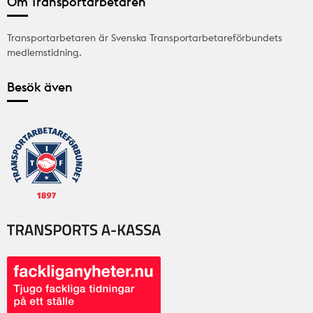
Om Transportarbetaren
Transportarbetaren är Svenska Transportarbetareförbundets
medlemstidning.
Besök även