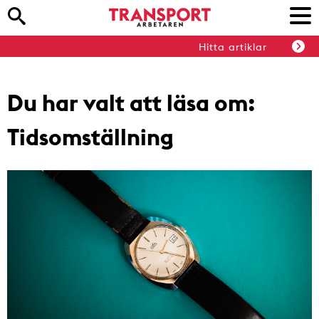
Hitta artiklar
Du har valt att läsa om:
Tidsomställning