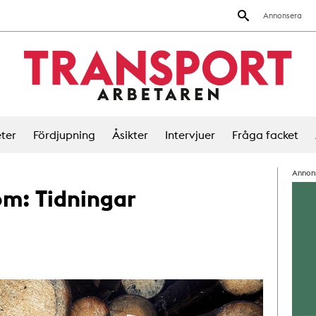
Annonsera
ter
Fördjupning
Åsikter
Intervjuer
Fråga facket
Annon
 om:
Tidningar