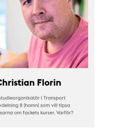
hristian Florin
studieorganisatör i Transport
vdelning 2 (hamn) som vill tipsa
äsarna om fackets kurser. Varför?