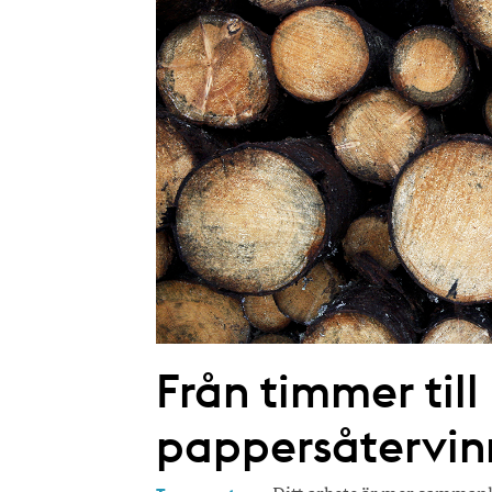
Från timmer till
pappersåtervin