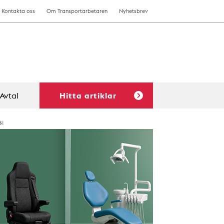
Kontakta oss
Om Transportarbetaren
Nyhetsbrev
Avtal
Hitta artiklar
s: