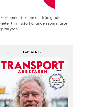
i välkomnar tips om allt från glada
yheter till missförhållanden som måste
p till ytan.
LADDA NER