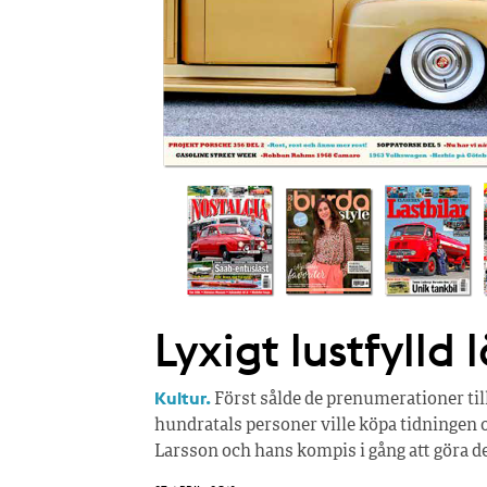
Lyxigt lustfylld 
Kultur.
Först sålde de prenumerationer till
hundratals personer ville köpa tidningen
Larsson och hans kompis i gång att göra d