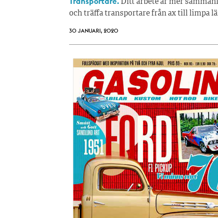
Transportare.
Ditt arbete är mer sammanl
och träffa transportare från ax till limpa l
30 JANUARI, 2020