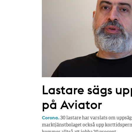
Lastare sägs up
på Aviator
Corona.
30 lastare har varslats om uppsäg
marktjänstbolaget också upp korttidspermi