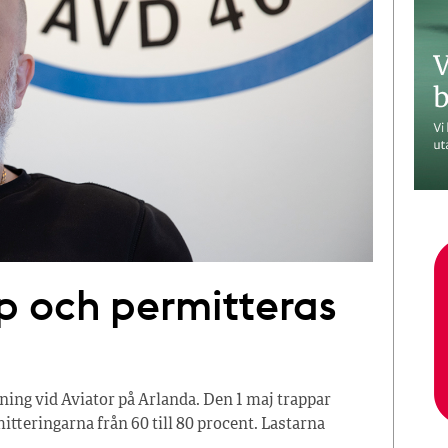
p och permitteras
ning vid Aviator på Arlanda. Den 1 maj trappar
tteringarna från 60 till 80 procent. Lastarna