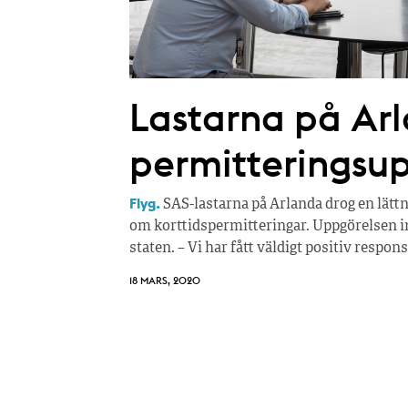
Lastarna på Arl
permitteringsu
Flyg.
SAS-lastarna på Arlanda drog en lätt
om korttidspermitteringar. Uppgörelsen inn
staten. – Vi har fått väldigt positiv respo
18 MARS, 2020