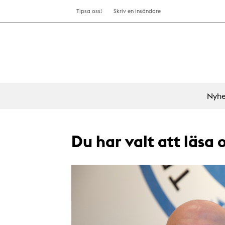
Tipsa oss!
Skriv en insändare
Nyhe
Du har valt att läsa