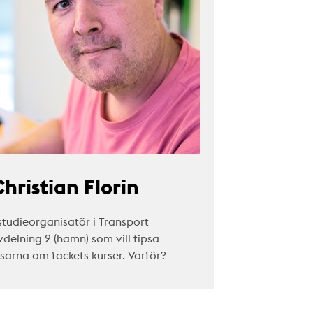
hristian Florin
studieorganisatör i Transport
vdelning 2 (hamn) som vill tipsa
äsarna om fackets kurser. Varför?