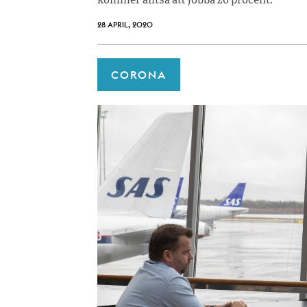
kommer alltså att jobba 20 procent.
28 APRIL, 2020
CORONA