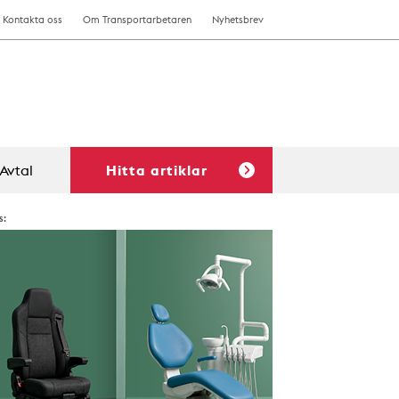
Kontakta oss
Om Transportarbetaren
Nyhetsbrev
Avtal
Hitta artiklar
s: