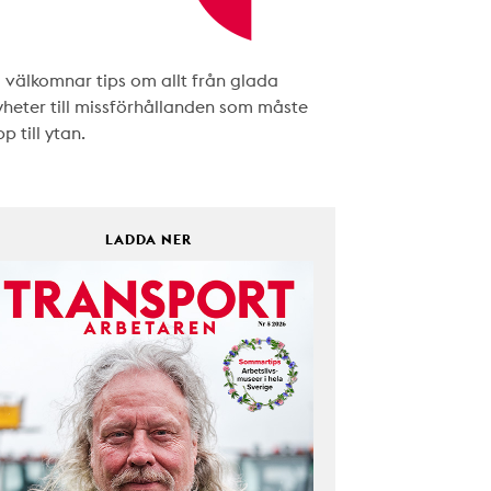
i välkomnar tips om allt från glada
yheter till missförhållanden som måste
p till ytan.
LADDA NER