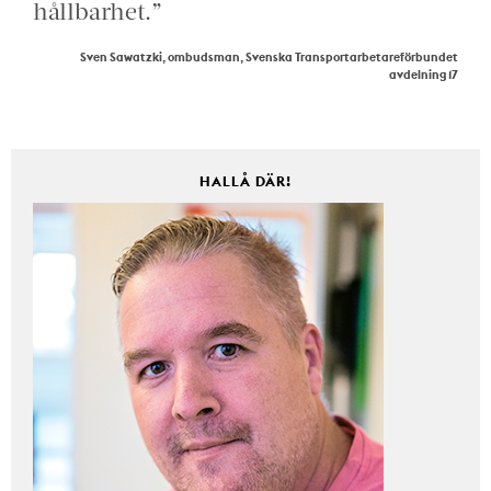
hållbarhet.”
Sven Sawatzki, ombudsman, Svenska Transportarbetareförbundet
avdelning 17
HALLÅ DÄR!