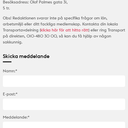
Besöksadress: Olof Palmes gata 31,
5 tr.
Obs! Redaktionen svarar inte på specifika frågor om lön,
arbetsmiljö eller ditt fackliga medlemskap. Kontakta din lokala
Transportavdelning (
klicka här för att hitta rätt
) eller ring Transport
på direkten, 010-480 30 00, så kan du få hjälp av någon
sakkunnig.
Skicka meddelande
Namn:*
E-post:*
Meddelande:*