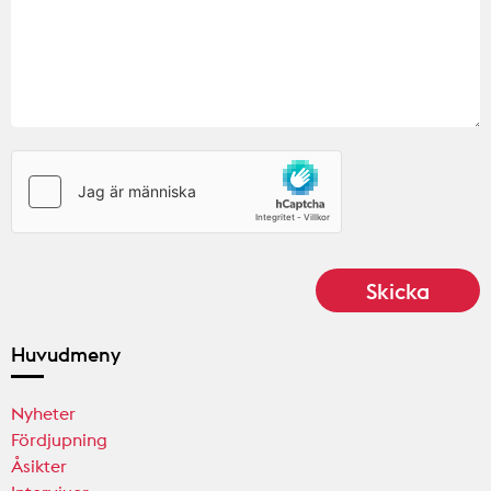
Huvudmeny
Nyheter
Fördjupning
Åsikter