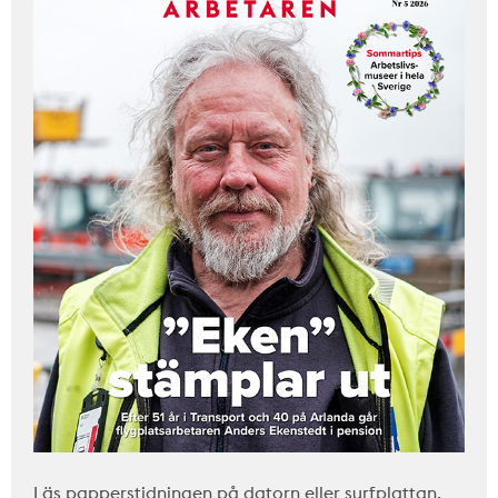
Läs papperstidningen på datorn eller surfplattan.