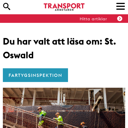
Hitta artiklar
Du har valt att läsa om:
St.
Oswald
FARTYGSINSPEKTION