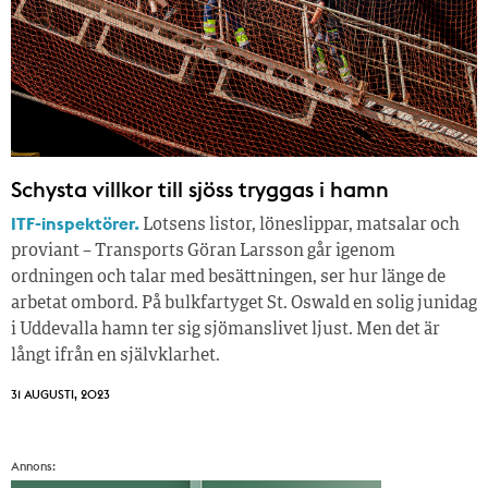
Schysta villkor till sjöss tryggas i hamn
ITF-inspektörer.
Lotsens listor, löneslippar, matsalar och
proviant – Transports Göran Larsson går igenom
ordningen och talar med besättningen, ser hur länge de
arbetat ombord. På bulkfartyget St. Oswald en solig junidag
i Uddevalla hamn ter sig sjömanslivet ljust. Men det är
långt ifrån en självklarhet.
31 AUGUSTI, 2023
Annons: