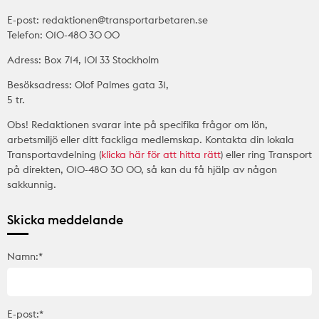
E-post: redaktionen@transportarbetaren.se
Telefon: 010-480 30 00
Adress: Box 714, 101 33 Stockholm
Besöksadress: Olof Palmes gata 31,
5 tr.
Obs! Redaktionen svarar inte på specifika frågor om lön,
arbetsmiljö eller ditt fackliga medlemskap. Kontakta din lokala
Transportavdelning (
klicka här för att hitta rätt
) eller ring Transport
på direkten, 010-480 30 00, så kan du få hjälp av någon
sakkunnig.
Skicka meddelande
Namn:*
E-post:*