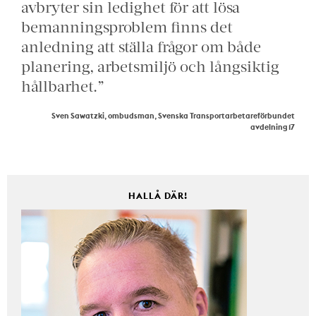
avbryter sin ledighet för att lösa
bemanningsproblem finns det
anledning att ställa frågor om både
planering, arbetsmiljö och långsiktig
hållbarhet.”
Sven Sawatzki, ombudsman, Svenska Transportarbetareförbundet
avdelning 17
HALLÅ DÄR!