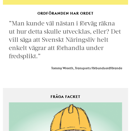
ORDFÖRANDEN HAR ORDET
”Man kunde väl nästan i förväg räkna
ut hur detta skulle utvecklas, eller? Det
vill säga att Svenskt Näringsliv helt
enkelt vägrar att förhandla under
fredsplikt.”
Tommy Wreeth, Transports förbundsordförande
FRÅGA FACKET