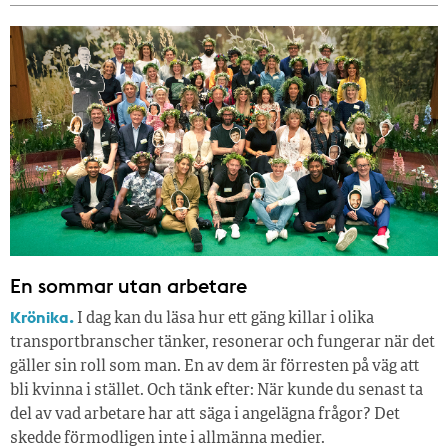
En sommar utan arbetare
Krönika.
I dag kan du läsa hur ett gäng killar i olika
transportbranscher tänker, resonerar och fungerar när det
gäller sin roll som man. En av dem är förresten på väg att
bli kvinna i stället. Och tänk efter: När kunde du senast ta
del av vad arbetare har att säga i angelägna frågor? Det
skedde förmodligen inte i allmänna medier.