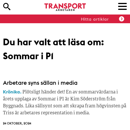
Hitta artiklar
Du har valt att läsa om:
Sommar i P1
Arbetare syns sällan i media
Krönika.
Plötsligt händer det! En av sommarvärdarna i
årets upplaga av Sommar i P1 är Kim Söderström från
Byggnads. Lika sällsynt som att skrapa fram högvinsten på
Triss är arbetares representation i media.
24 OKTOBER, 2024