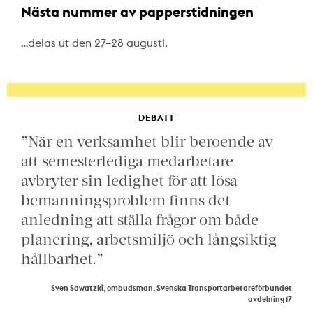
Nästa nummer av papperstidningen
…delas ut den 27–28 augusti.
DEBATT
”När en verksamhet blir beroende av
att semesterlediga medarbetare
avbryter sin ledighet för att lösa
bemanningsproblem finns det
anledning att ställa frågor om både
planering, arbetsmiljö och långsiktig
hållbarhet.”
Sven Sawatzki, ombudsman, Svenska Transportarbetareförbundet
avdelning 17