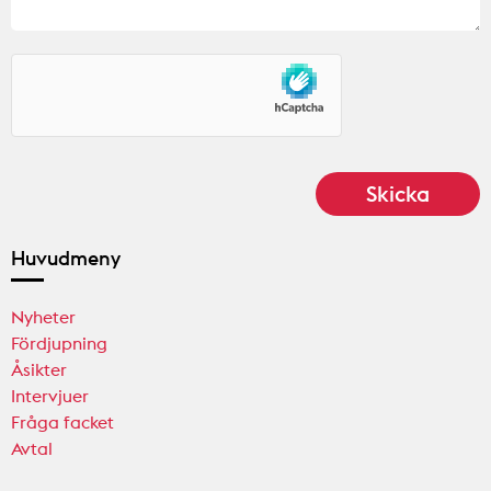
Huvudmeny
Nyheter
Fördjupning
Åsikter
Intervjuer
Fråga facket
Avtal