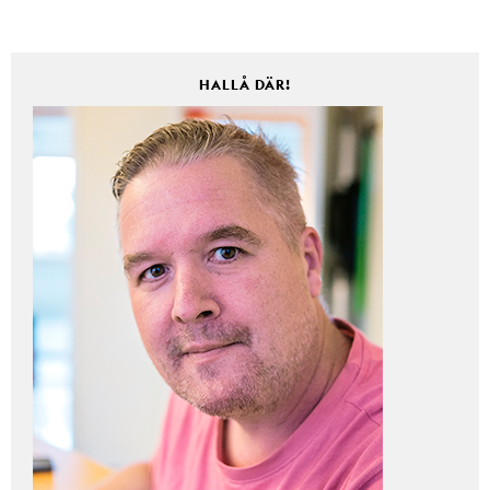
HALLÅ DÄR!