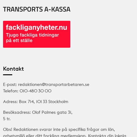
Kontakt
E-post: redaktionen@transportarbetaren.se
Telefon: 010-480 30 00
Adress: Box 714, 101 33 Stockholm
Besöksadress: Olof Palmes gata 31,
5 tr.
Obs! Redaktionen svarar inte på specifika frågor om lön,
arbetsmiljö eller ditt fackliga medlemskap. Kontakta din lokala