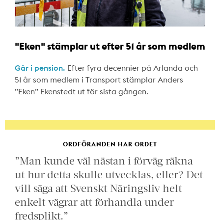
"Eken" stämplar ut efter 51 år som medlem
Går i pension.
Efter fyra decennier på Arlanda och
51 år som medlem i Transport stämplar Anders
”Eken” Ekenstedt ut för sista gången.
ORDFÖRANDEN HAR ORDET
”Man kunde väl nästan i förväg räkna
ut hur detta skulle utvecklas, eller? Det
vill säga att Svenskt Näringsliv helt
enkelt vägrar att förhandla under
fredsplikt.”