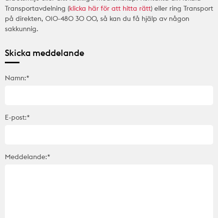
Transportavdelning (
klicka här för att hitta rätt
) eller ring Transport
på direkten, 010-480 30 00, så kan du få hjälp av någon
sakkunnig.
Skicka meddelande
Namn:*
E-post:*
Meddelande:*