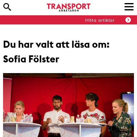
Hitta artiklar
Du har valt att läsa om:
Sofia Fölster