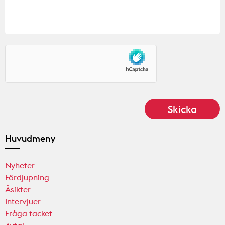
Huvudmeny
Nyheter
Fördjupning
Åsikter
Intervjuer
Fråga facket