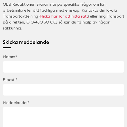
Obs! Redaktionen svarar inte på specifika frågor om lön,
arbetsmiljö eller ditt fackliga medlemskap. Kontakta din lokala
Transportavdelning (
klicka här för att hitta rätt
) eller ring Transport
på direkten, 010-480 30 00, så kan du få hjälp av någon
sakkunnig.
Skicka meddelande
Namn:*
E-post:*
Meddelande:*