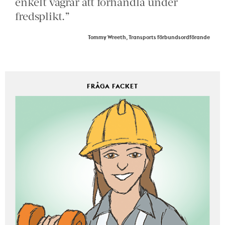
enkelt vägrar att förhandla under
fredsplikt.”
Tommy Wreeth, Transports förbundsordförande
FRÅGA FACKET