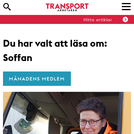
Hitta artiklar
Du har valt att läsa om:
Soffan
MÅNADENS MEDLEM