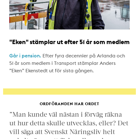
"Eken" stämplar ut efter 51 år som medlem
Går i pension.
Efter fyra decennier på Arlanda och
51 år som medlem i Transport stämplar Anders
”Eken” Ekenstedt ut för sista gången.
ORDFÖRANDEN HAR ORDET
”Man kunde väl nästan i förväg räkna
ut hur detta skulle utvecklas, eller? Det
vill säga att Svenskt Näringsliv helt