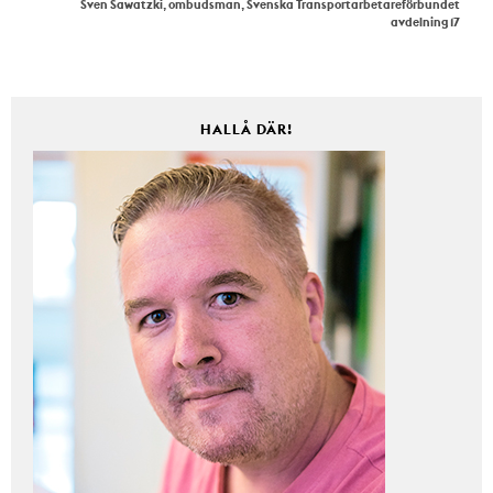
Sven Sawatzki, ombudsman, Svenska Transportarbetareförbundet
avdelning 17
HALLÅ DÄR!