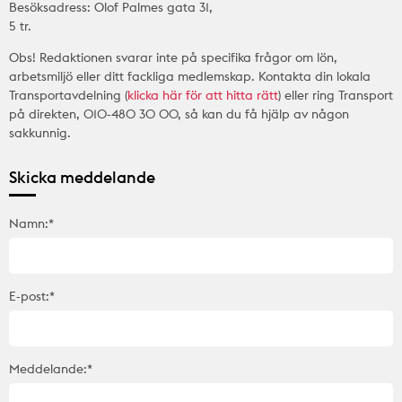
Besöksadress: Olof Palmes gata 31,
5 tr.
Obs! Redaktionen svarar inte på specifika frågor om lön,
arbetsmiljö eller ditt fackliga medlemskap. Kontakta din lokala
Transportavdelning (
klicka här för att hitta rätt
) eller ring Transport
på direkten, 010-480 30 00, så kan du få hjälp av någon
sakkunnig.
Skicka meddelande
Namn:*
E-post:*
Meddelande:*