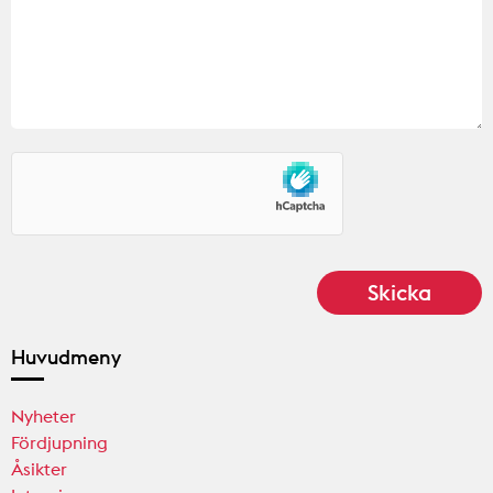
Huvudmeny
Nyheter
Fördjupning
Åsikter