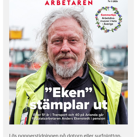
Läs papperstidningen på datorn eller surfplattan.