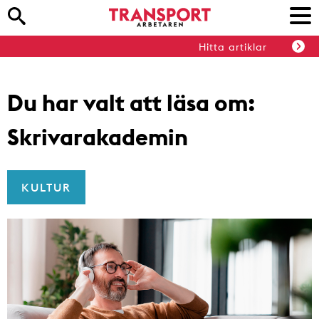
Hitta artiklar
Du har valt att läsa om:
Skrivarakademin
KULTUR