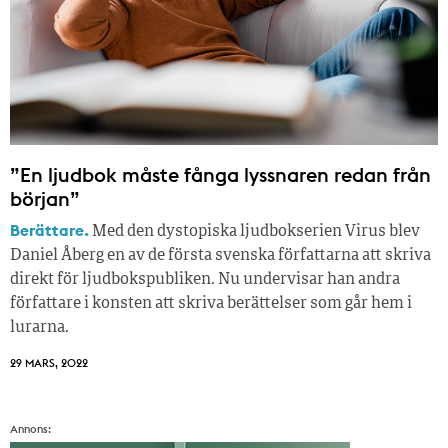
”En ljudbok måste fånga lyssnaren redan från
början”
Berättare.
Med den dystopiska ljudbokserien Virus blev
Daniel Åberg en av de första svenska författarna att skriva
direkt för ljudbokspubliken. Nu undervisar han andra
författare i konsten att skriva berättelser som går hem i
lurarna.
29 MARS, 2022
Annons: