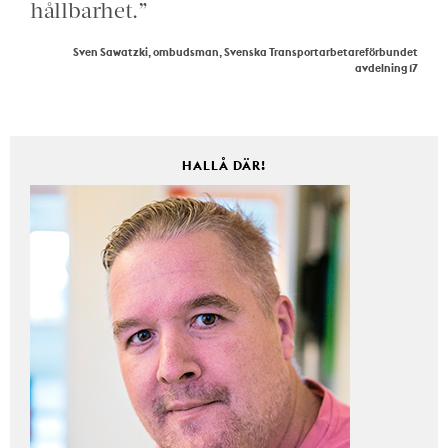
hållbarhet.”
Sven Sawatzki, ombudsman, Svenska Transportarbetareförbundet
avdelning 17
HALLÅ DÄR!