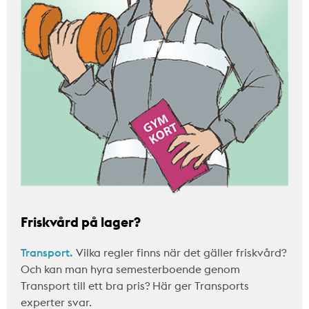
Friskvård på lager?
Transport.
Vilka regler finns när det gäller friskvård?
Och kan man hyra semesterboende genom
Transport till ett bra pris? Här ger Transports
experter svar.