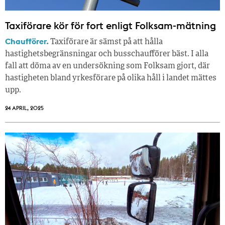
Taxiförare kör för fort enligt Folksam-mätning
Chaufförer.
Taxiförare är sämst på att hålla
hastighetsbegränsningar och busschaufförer bäst. I alla
fall att döma av en undersökning som Folksam gjort, där
hastigheten bland yrkesförare på olika håll i landet mättes
upp.
24 APRIL, 2025