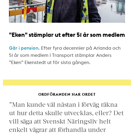
"Eken" stämplar ut efter 51 år som medlem
Går i pension.
Efter fyra decennier på Arlanda och
51 år som medlem i Transport stämplar Anders
”Eken” Ekenstedt ut för sista gången.
ORDFÖRANDEN HAR ORDET
”Man kunde väl nästan i förväg räkna
ut hur detta skulle utvecklas, eller? Det
vill säga att Svenskt Näringsliv helt
enkelt vägrar att förhandla under