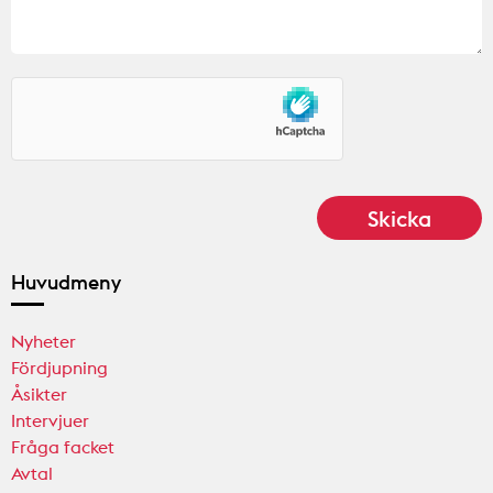
Huvudmeny
Nyheter
Fördjupning
Åsikter
Intervjuer
Fråga facket
Avtal