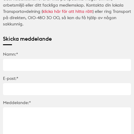
arbetsmiljö eller ditt fackliga medlemskap. Kontakta din lokala
Transportavdelning (
klicka här för att hitta rätt
) eller ring Transport
på direkten, 010-480 30 00, så kan du få hjälp av någon
sakkunnig.
Skicka meddelande
Namn:*
E-post:*
Meddelande:*