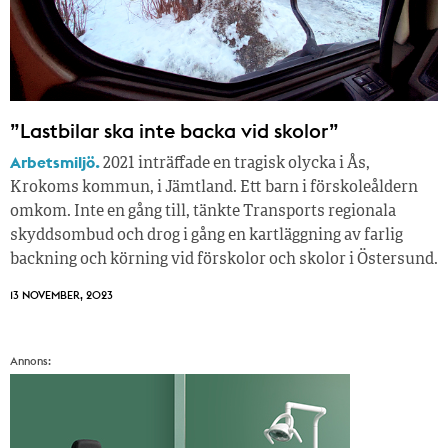
”Lastbilar ska inte backa vid skolor”
Arbetsmiljö.
2021 inträffade en tragisk olycka i Ås,
Krokoms kommun, i Jämtland. Ett barn i förskoleåldern
omkom. Inte en gång till, tänkte Transports regionala
skyddsombud och drog i gång en kartläggning av farlig
backning och körning vid förskolor och skolor i Östersund.
13 NOVEMBER, 2023
Annons: