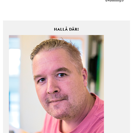
avdelning 17
HALLÅ DÄR!