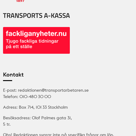
Kontakt
E-post: redaktionen@transportarbetaren.se
Telefon: 010-480 30 00
Adress: Box 714, 101 33 Stockholm
Besöksadress: Olof Palmes gata 31,
5 tr.
Obs! Redaktionen svarar inte på specifika frågor om lön,