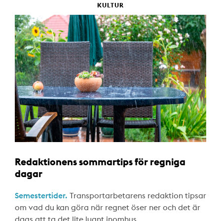
KULTUR
Redaktionens sommartips för regniga
dagar
Semestertider.
Transportarbetarens redaktion tipsar
om vad du kan göra när regnet öser ner och det är
dags att ta det lite lugnt inomhus.