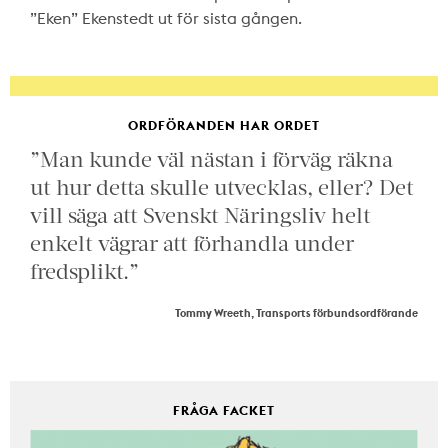
”Eken” Ekenstedt ut för sista gången.
ORDFÖRANDEN HAR ORDET
”Man kunde väl nästan i förväg räkna
ut hur detta skulle utvecklas, eller? Det
vill säga att Svenskt Näringsliv helt
enkelt vägrar att förhandla under
fredsplikt.”
Tommy Wreeth, Transports förbundsordförande
FRÅGA FACKET