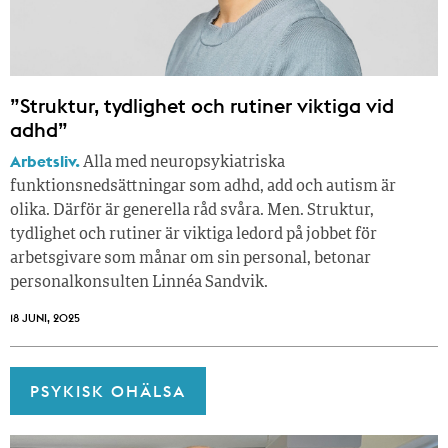
”Struktur, tydlighet och rutiner viktiga vid
adhd”
Arbetsliv.
Alla med neuropsykiatriska
funktionsnedsättningar som adhd, add och autism är
olika. Därför är generella råd svåra. Men. Struktur,
tydlighet och rutiner är viktiga ledord på jobbet för
arbetsgivare som månar om sin personal, betonar
personalkonsulten Linnéa Sandvik.
18 JUNI, 2025
PSYKISK OHÄLSA