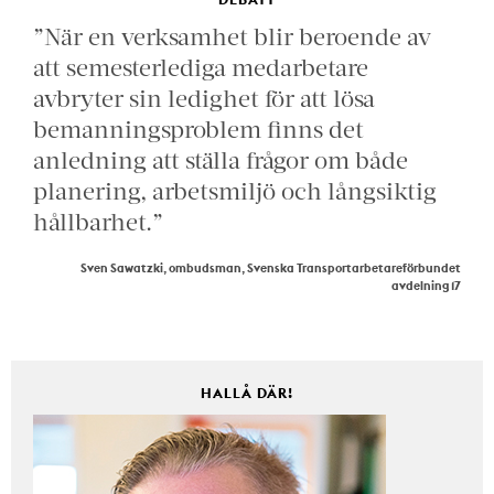
”När en verksamhet blir beroende av
att semesterlediga medarbetare
avbryter sin ledighet för att lösa
bemanningsproblem finns det
anledning att ställa frågor om både
planering, arbetsmiljö och långsiktig
hållbarhet.”
Sven Sawatzki, ombudsman, Svenska Transportarbetareförbundet
avdelning 17
HALLÅ DÄR!