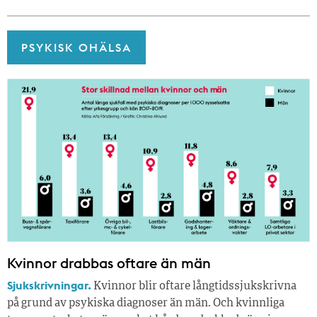
PSYKISK OHÄLSA
Kvinnor drabbas oftare än män
Sjukskrivningar.
Kvinnor blir oftare långtidssjukskrivna
på grund av psykiska diagnoser än män. Och kvinnliga