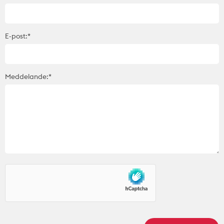
E-post:*
Meddelande:*