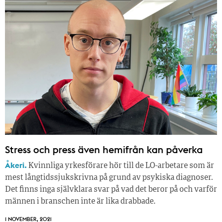
Stress och press även hemifrån kan påverka
Åkeri.
Kvinnliga yrkesförare hör till de LO-arbetare som är
mest långtidssjukskrivna på grund av psykiska diagnoser.
Det finns inga självklara svar på vad det beror på och varför
männen i branschen inte är lika drabbade.
1 NOVEMBER, 2021