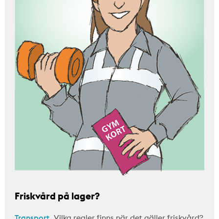
Friskvård på lager?
Transport.
Vilka regler finns när det gäller friskvård?