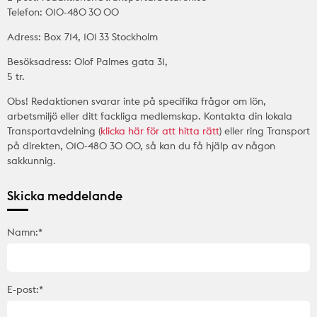
Telefon: 010-480 30 00
Adress: Box 714, 101 33 Stockholm
Besöksadress: Olof Palmes gata 31,
5 tr.
Obs! Redaktionen svarar inte på specifika frågor om lön,
arbetsmiljö eller ditt fackliga medlemskap. Kontakta din lokala
Transportavdelning (
klicka här för att hitta rätt
) eller ring Transport
på direkten, 010-480 30 00, så kan du få hjälp av någon
sakkunnig.
Skicka meddelande
Namn:*
E-post:*