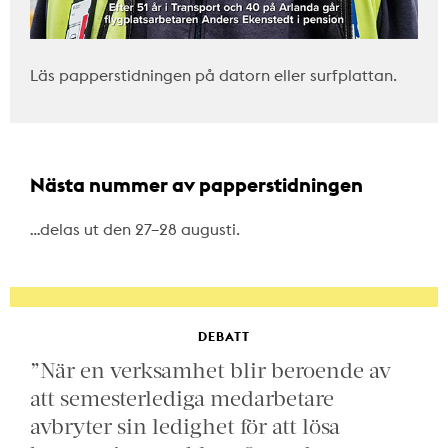
Läs papperstidningen på datorn eller surfplattan.
Nästa nummer av papperstidningen
…delas ut den 27–28 augusti.
DEBATT
”När en verksamhet blir beroende av
att semesterlediga medarbetare
avbryter sin ledighet för att lösa