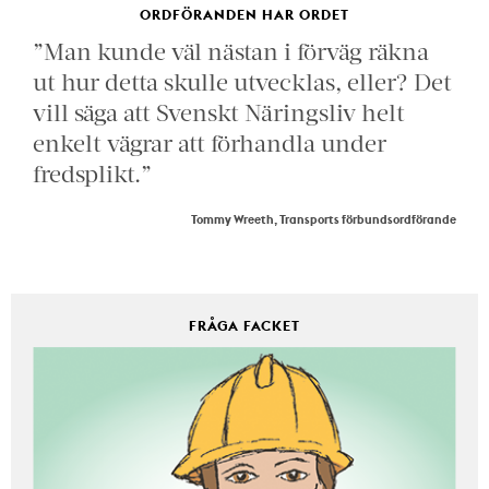
ORDFÖRANDEN HAR ORDET
”Man kunde väl nästan i förväg räkna
ut hur detta skulle utvecklas, eller? Det
vill säga att Svenskt Näringsliv helt
enkelt vägrar att förhandla under
fredsplikt.”
Tommy Wreeth, Transports förbundsordförande
FRÅGA FACKET