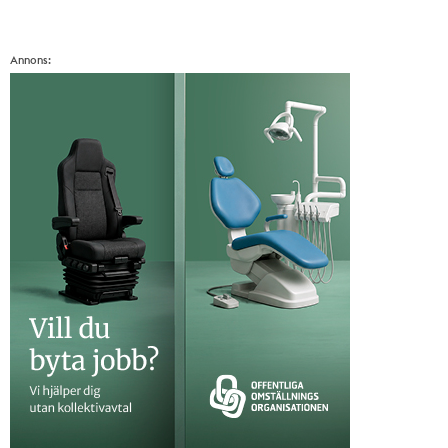
Annons: