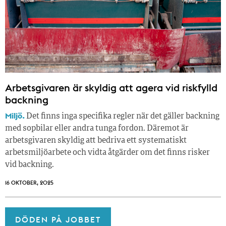
Arbetsgivaren är skyldig att agera vid riskfylld
backning
Miljö.
Det finns inga specifika regler när det gäller backning
med sopbilar eller andra tunga fordon. Däremot är
arbetsgivaren skyldig att bedriva ett systematiskt
arbetsmiljöarbete och vidta åtgärder om det finns risker
vid backning.
16 OKTOBER, 2025
DÖDEN PÅ JOBBET