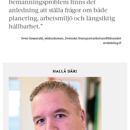
bemanningsproblem finns det
anledning att ställa frågor om både
planering, arbetsmiljö och långsiktig
hållbarhet.”
Sven Sawatzki, ombudsman, Svenska Transportarbetareförbundet
avdelning 17
HALLÅ DÄR!