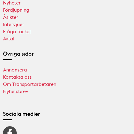
Nyheter
Fördjupning
Åsikter
Intervjuer
Fråga facket
Avtal
Övriga sidor
Annonsera
Kontakta oss
Om Transportarbetaren
Nyhetsbrev
Sociala medier