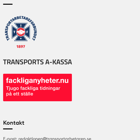
Kontakt
E-post: redaktionen@transportarbetaren.se