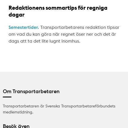
Redaktionens sommartips för regniga
dagar
Semestertider.
Transportarbetarens redaktion tipsar
om vad du kan göra när regnet öser ner och det är
dags att ta det lite lugnt inomhus.
Om Transportarbetaren
Transportarbetaren är Svenska Transportarbetareförbundets
medlemstidning.
Besök även