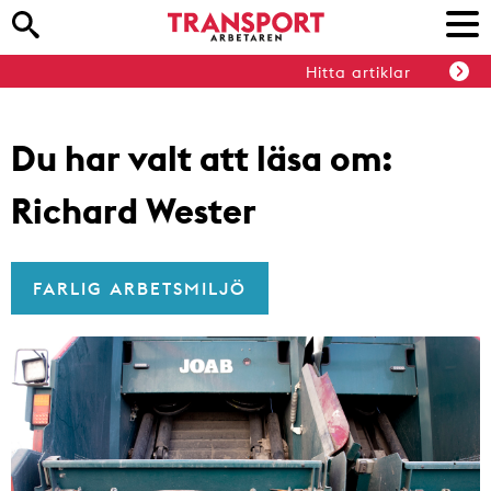
Hitta artiklar
Du har valt att läsa om:
Richard Wester
FARLIG ARBETSMILJÖ