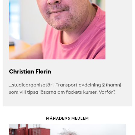
Christian Florin
…studieorganisatör i Transport avdelning 2 (hamn)
som vill tipsa läsarna om fackets kurser. Varför?
MÅNADENS MEDLEM