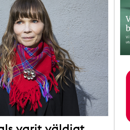
ls varit väldigt