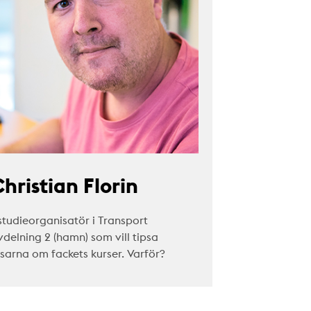
hristian Florin
studieorganisatör i Transport
vdelning 2 (hamn) som vill tipsa
äsarna om fackets kurser. Varför?