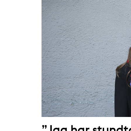
”Jag har stundta