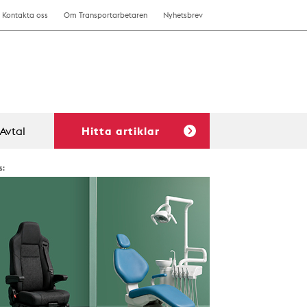
Kontakta oss
Om Transportarbetaren
Nyhetsbrev
Avtal
Hitta artiklar
s: