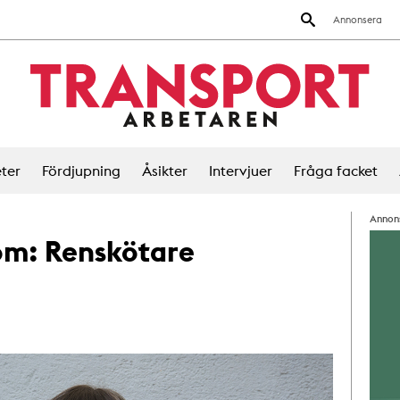
Annonsera
ter
Fördjupning
Åsikter
Intervjuer
Fråga facket
Annon
 om:
Renskötare