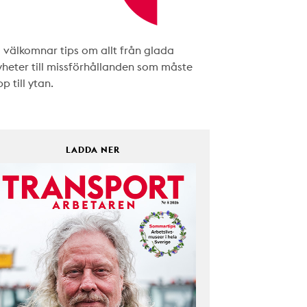
i välkomnar tips om allt från glada
yheter till missförhållanden som måste
p till ytan.
LADDA NER