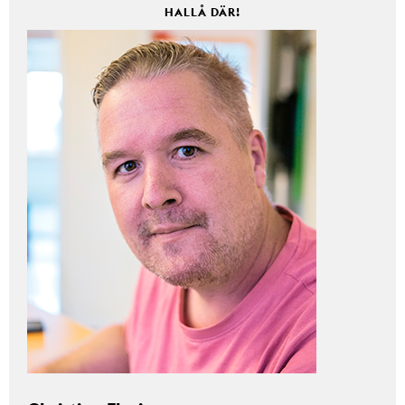
HALLÅ DÄR!