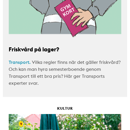
Friskvård på lager?
Transport.
Vilka regler finns när det gäller friskvård?
Och kan man hyra semesterboende genom
Transport till ett bra pris? Här ger Transports
experter svar.
KULTUR