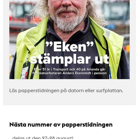
Läs papperstidningen på datorn eller surfplattan.
Nästa nummer av papperstidningen
…delas ut den 27–28 augusti.