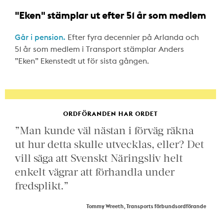
"Eken" stämplar ut efter 51 år som medlem
Går i pension.
Efter fyra decennier på Arlanda och
51 år som medlem i Transport stämplar Anders
”Eken” Ekenstedt ut för sista gången.
ORDFÖRANDEN HAR ORDET
”Man kunde väl nästan i förväg räkna
ut hur detta skulle utvecklas, eller? Det
vill säga att Svenskt Näringsliv helt
enkelt vägrar att förhandla under
fredsplikt.”
Tommy Wreeth, Transports förbundsordförande