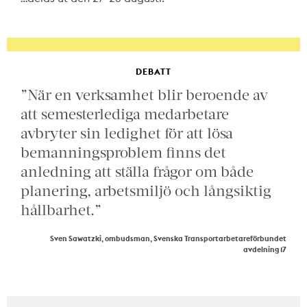
DEBATT
”När en verksamhet blir beroende av
att semesterlediga medarbetare
avbryter sin ledighet för att lösa
bemanningsproblem finns det
anledning att ställa frågor om både
planering, arbetsmiljö och långsiktig
hållbarhet.”
Sven Sawatzki, ombudsman, Svenska Transportarbetareförbundet
avdelning 17