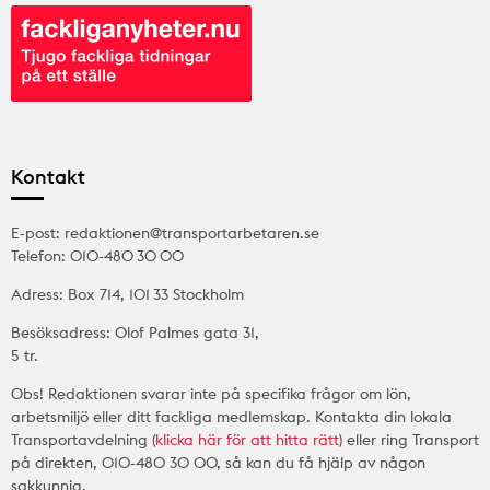
Kontakt
E-post: redaktionen@transportarbetaren.se
Telefon: 010-480 30 00
Adress: Box 714, 101 33 Stockholm
Besöksadress: Olof Palmes gata 31,
5 tr.
Obs! Redaktionen svarar inte på specifika frågor om lön,
arbetsmiljö eller ditt fackliga medlemskap. Kontakta din lokala
Transportavdelning (
klicka här för att hitta rätt
) eller ring Transport
på direkten, 010-480 30 00, så kan du få hjälp av någon
sakkunnig.