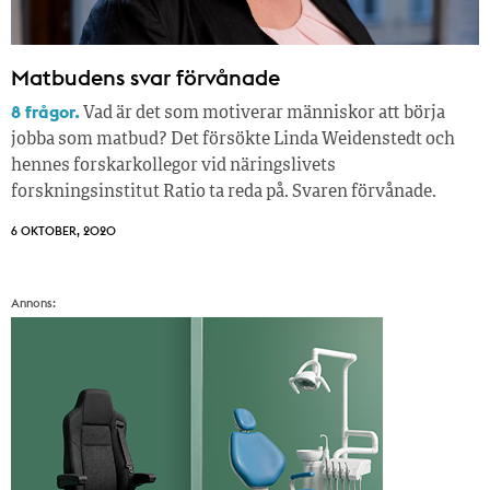
Matbudens svar förvånade
8 frågor.
Vad är det som motiverar människor att börja
jobba som matbud? Det försökte Linda Weidenstedt och
hennes forskarkollegor vid näringslivets
forskningsinstitut Ratio ta reda på. Svaren förvånade.
6 OKTOBER, 2020
Annons: