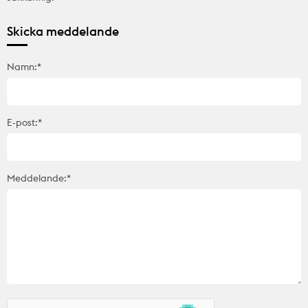
Skicka meddelande
Namn:*
E-post:*
Meddelande:*