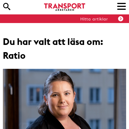
Hitta artiklar
Du har valt att läsa om:
Ratio