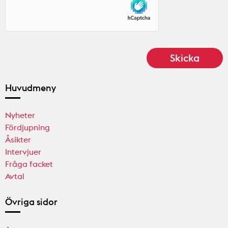
Huvudmeny
Nyheter
Fördjupning
Åsikter
Intervjuer
Fråga facket
Avtal
Övriga sidor