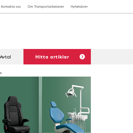
Kontakta oss
Om Transportarbetaren
Nyhetsbrev
Avtal
Hitta artiklar
s: