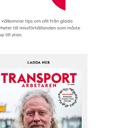
i välkomnar tips om allt från glada
yheter till missförhållanden som måste
p till ytan.
LADDA NER