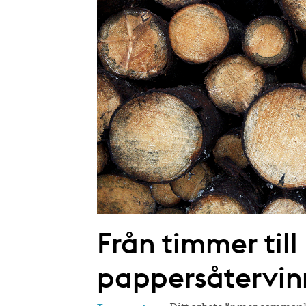
Från timmer till
pappersåtervin