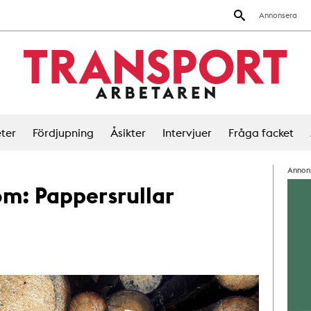
Annonsera
ter
Fördjupning
Åsikter
Intervjuer
Fråga facket
Annon
 om:
Pappersrullar