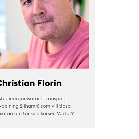
hristian Florin
studieorganisatör i Transport
vdelning 2 (hamn) som vill tipsa
äsarna om fackets kurser. Varför?