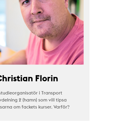
hristian Florin
studieorganisatör i Transport
vdelning 2 (hamn) som vill tipsa
äsarna om fackets kurser. Varför?