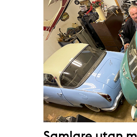
Samlare utan m