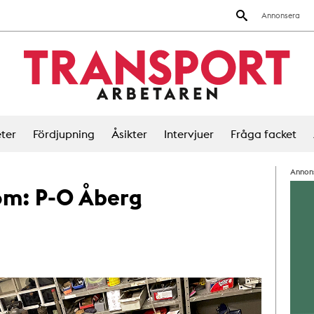
Annonsera
ter
Fördjupning
Åsikter
Intervjuer
Fråga facket
Annon
 om:
P-O Åberg