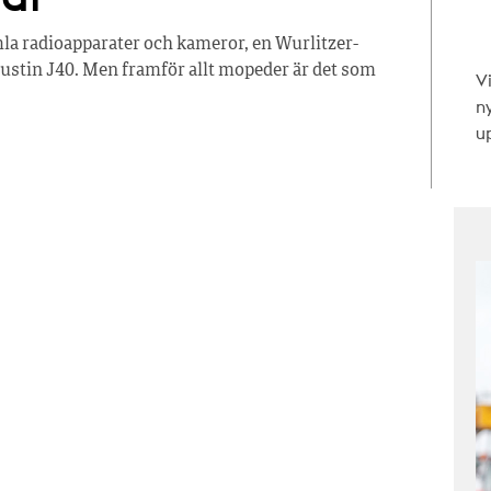
mla radioapparater och kameror, en Wurlitzer-
ustin J40. Men framför allt mopeder är det som
V
n
up