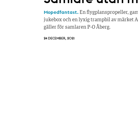
Mopedfantast.
En flygplanspropeller, ga
jukebox och en lyxig trampbil av märket A
gäller för samlaren P-O Åberg.
24 DECEMBER, 2021