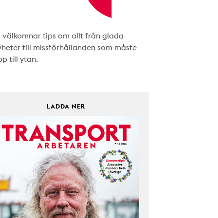
i välkomnar tips om allt från glada
yheter till missförhållanden som måste
p till ytan.
LADDA NER