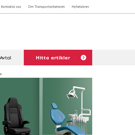
Kontakta oss
Om Transportarbetaren
Nyhetsbrev
Avtal
Hitta artiklar
s: