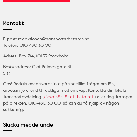
Kontakt
E-post: redaktionen@transportarbetaren.se
Telefon: 010-480 30 00
Adress: Box 714, 101 33 Stockholm
Besöksadress: Olof Palmes gata 31,
5 tr.
Obs! Redaktionen svarar inte på specifika frågor om lön,
arbetsmiljö eller ditt fackliga medlemskap. Kontakta din lokala
Transportavdelning (
klicka här för att hitta rätt
) eller ring Transport
på direkten, 010-480 30 00, så kan du få hjälp av någon
sakkunnig.
Skicka meddelande