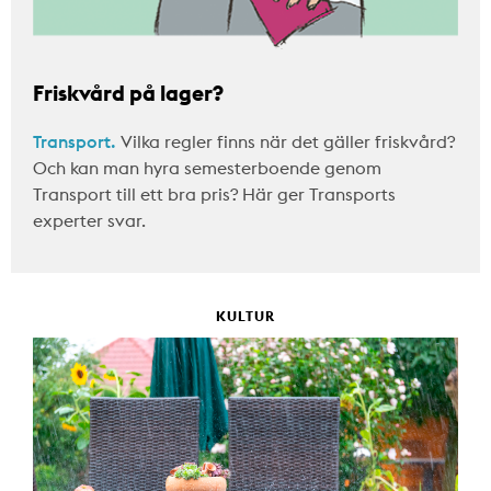
Friskvård på lager?
Transport.
Vilka regler finns när det gäller friskvård?
Och kan man hyra semesterboende genom
Transport till ett bra pris? Här ger Transports
experter svar.
KULTUR