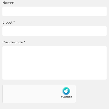
Namn:*
E-post:*
Meddelande:*