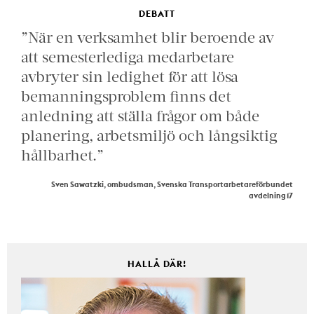
DEBATT
”När en verksamhet blir beroende av
att semesterlediga medarbetare
avbryter sin ledighet för att lösa
bemanningsproblem finns det
anledning att ställa frågor om både
planering, arbetsmiljö och långsiktig
hållbarhet.”
Sven Sawatzki, ombudsman, Svenska Transportarbetareförbundet
avdelning 17
HALLÅ DÄR!