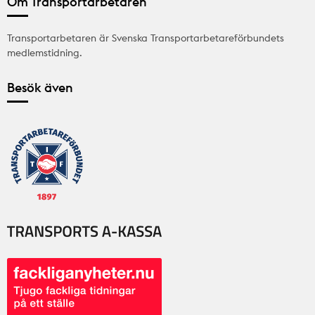
Om Transportarbetaren
Transportarbetaren är Svenska Transportarbetareförbundets
medlemstidning.
Besök även