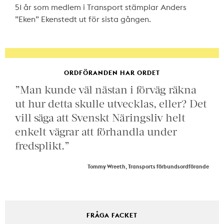
51 år som medlem i Transport stämplar Anders
”Eken” Ekenstedt ut för sista gången.
ORDFÖRANDEN HAR ORDET
”Man kunde väl nästan i förväg räkna
ut hur detta skulle utvecklas, eller? Det
vill säga att Svenskt Näringsliv helt
enkelt vägrar att förhandla under
fredsplikt.”
Tommy Wreeth, Transports förbundsordförande
FRÅGA FACKET