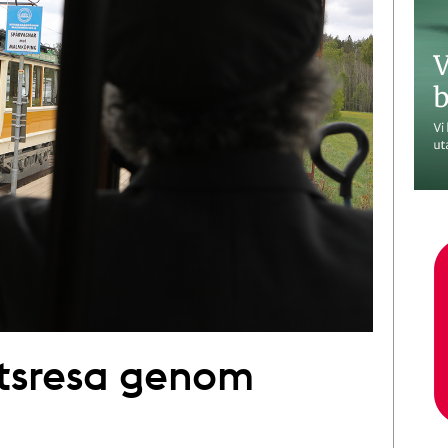
tsresa genom