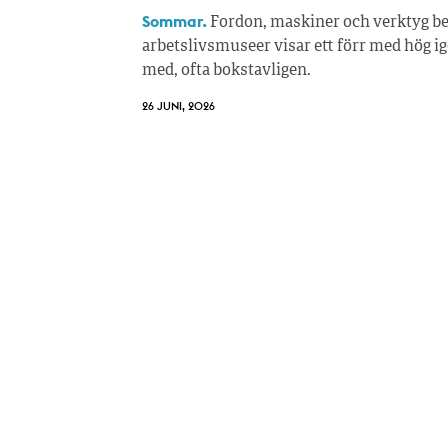
Sommar.
Fordon, maskiner och verktyg ber
arbetslivsmuseer visar ett förr med hög i
med, ofta bokstavligen.
26 JUNI, 2026