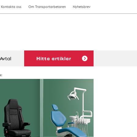
Kontakta oss
Om Transportarbetaren
Nyhetsbrev
Avtal
Hitta artiklar
s: