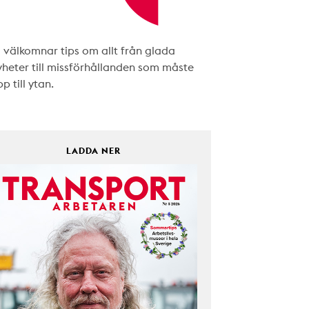
i välkomnar tips om allt från glada
yheter till missförhållanden som måste
p till ytan.
LADDA NER