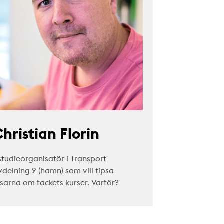
hristian Florin
studieorganisatör i Transport
vdelning 2 (hamn) som vill tipsa
äsarna om fackets kurser. Varför?