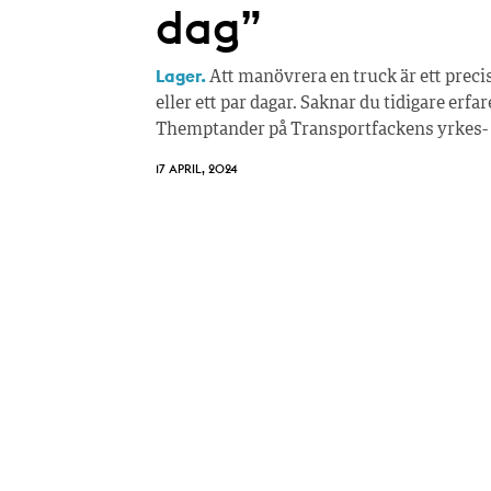
dag”
Lager.
Att manövrera en truck är ett preci
eller ett par dagar. Saknar du tidigare erfa
Themptander på Transportfackens yrkes-
17 APRIL, 2024