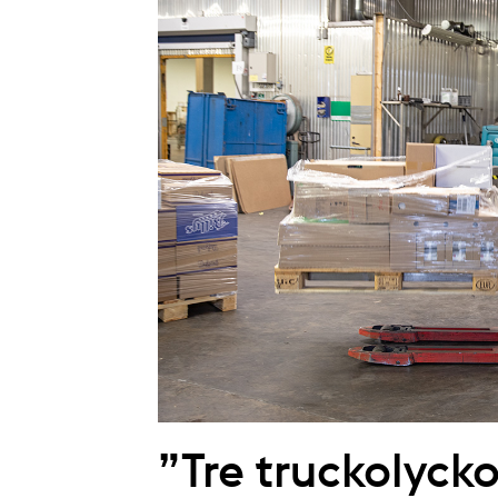
”Tre truckolycko