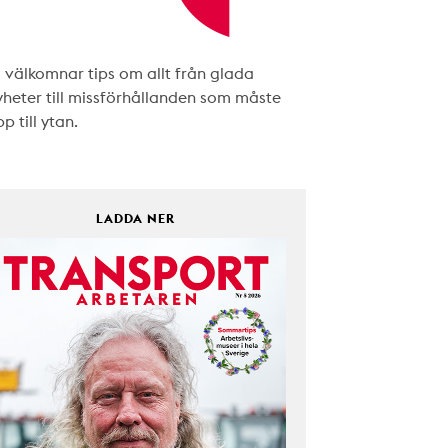
i välkomnar tips om allt från glada
yheter till missförhållanden som måste
p till ytan.
LADDA NER