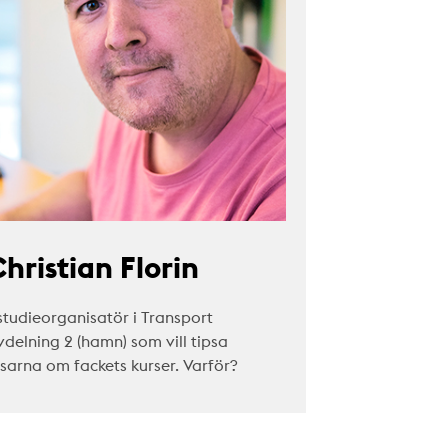
hristian Florin
studieorganisatör i Transport
vdelning 2 (hamn) som vill tipsa
äsarna om fackets kurser. Varför?