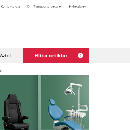
Kontakta oss
Om Transportarbetaren
Nyhetsbrev
Avtal
Hitta artiklar
s: