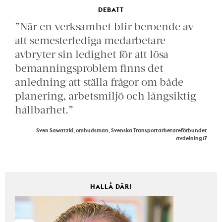
DEBATT
”När en verksamhet blir beroende av
att semesterlediga medarbetare
avbryter sin ledighet för att lösa
bemanningsproblem finns det
anledning att ställa frågor om både
planering, arbetsmiljö och långsiktig
hållbarhet.”
Sven Sawatzki, ombudsman, Svenska Transportarbetareförbundet
avdelning 17
HALLÅ DÄR!