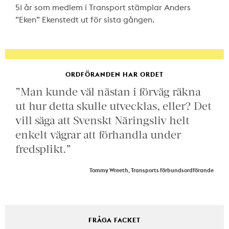
51 år som medlem i Transport stämplar Anders
”Eken” Ekenstedt ut för sista gången.
ORDFÖRANDEN HAR ORDET
”Man kunde väl nästan i förväg räkna
ut hur detta skulle utvecklas, eller? Det
vill säga att Svenskt Näringsliv helt
enkelt vägrar att förhandla under
fredsplikt.”
Tommy Wreeth, Transports förbundsordförande
FRÅGA FACKET