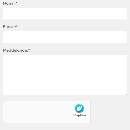
Namn:*
E-post:*
Meddelande:*