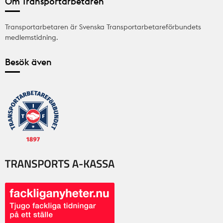
Om Transportarbetaren
Transportarbetaren är Svenska Transportarbetareförbundets
medlemstidning.
Besök även