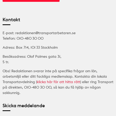
Kontakt
E-post: redaktionen@transportarbetaren.se
Telefon: 010-480 30 00
Adress: Box 714, 101 33 Stockholm
Besöksadress: Olof Palmes gata 31,
5 tr.
Obs! Redaktionen svarar inte på specifika frågor om lön,
arbetsmiljö eller ditt fackliga medlemskap. Kontakta din lokala
Transportavdelning (
klicka här för att hitta rätt
) eller ring Transport
på direkten, 010-480 30 00, så kan du få hjälp av någon
sakkunnig.
Skicka meddelande