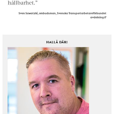
hållbarhet.”
Sven Sawatzki, ombudsman, Svenska Transportarbetareförbundet
avdelning 17
HALLÅ DÄR!