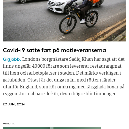
Covid-19 satte fart på matleveranserna
Gigjobb.
Londons borgmästare Sadiq Khan har sagt att det
finns ungefär 40 000 förare som levererar restaurangmat
till hem och arbetsplatser i staden. Det märks verkligen i
gatubilden. Oftast är det unga män, med rötter i länder
utanför England, som kör omkring med färgglada boxar på
ryggen. Ju snabbare de kör, desto högre blir timpengen.
20 JUNI, 2024
Annons: