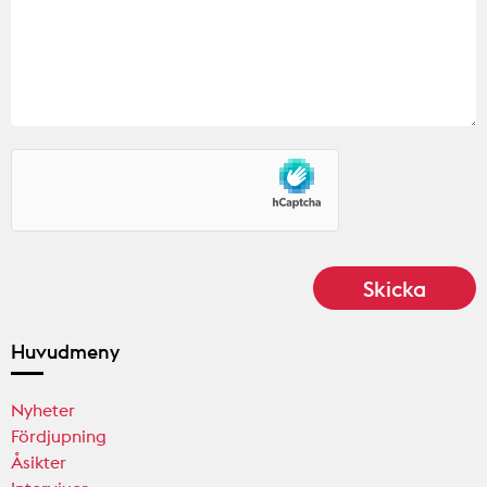
Huvudmeny
Nyheter
Fördjupning
Åsikter