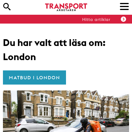
Hitta artiklar
Du har valt att läsa om:
London
MATBUD I LONDON