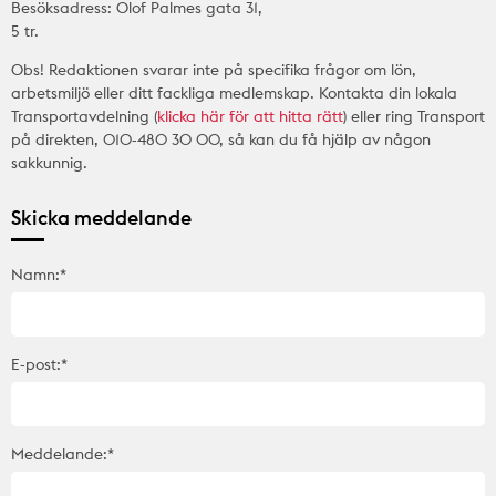
Besöksadress: Olof Palmes gata 31,
5 tr.
Obs! Redaktionen svarar inte på specifika frågor om lön,
arbetsmiljö eller ditt fackliga medlemskap. Kontakta din lokala
Transportavdelning (
klicka här för att hitta rätt
) eller ring Transport
på direkten, 010-480 30 00, så kan du få hjälp av någon
sakkunnig.
Skicka meddelande
Namn:*
E-post:*
Meddelande:*