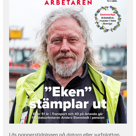
Läs papperstidningen på datorn eller surfplattan.