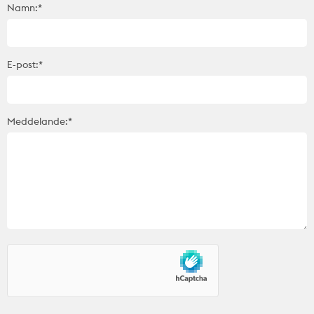
Namn:*
E-post:*
Meddelande:*