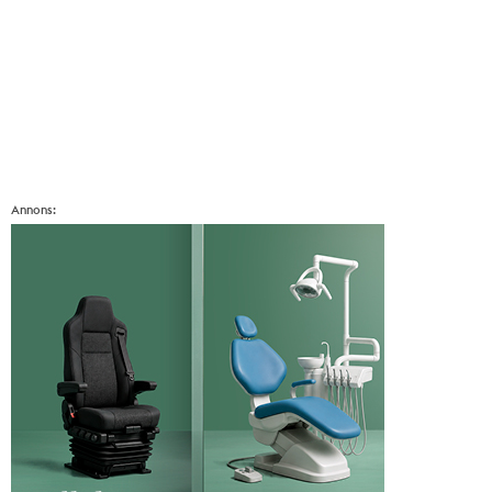
Annons: