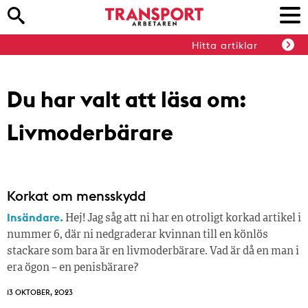
Hitta artiklar
Du har valt att läsa om:
Livmoderbärare
Korkat om mensskydd
Insändare.
Hej! Jag såg att ni har en otroligt korkad artikel i
nummer 6, där ni nedgraderar kvinnan till en könlös
stackare som bara är en livmoderbärare. Vad är då en man i
era ögon – en penisbärare?
13 OKTOBER, 2023