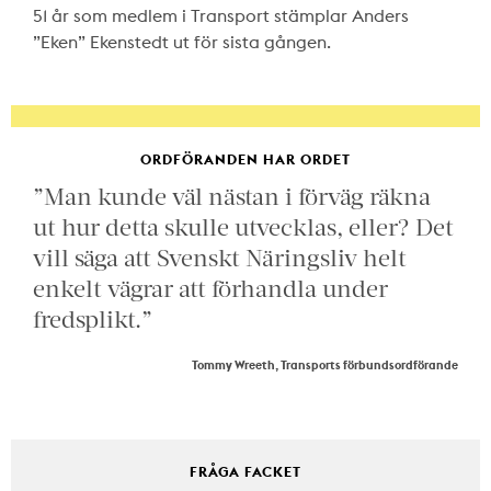
51 år som medlem i Transport stämplar Anders
”Eken” Ekenstedt ut för sista gången.
ORDFÖRANDEN HAR ORDET
”Man kunde väl nästan i förväg räkna
ut hur detta skulle utvecklas, eller? Det
vill säga att Svenskt Näringsliv helt
enkelt vägrar att förhandla under
fredsplikt.”
Tommy Wreeth, Transports förbundsordförande
FRÅGA FACKET