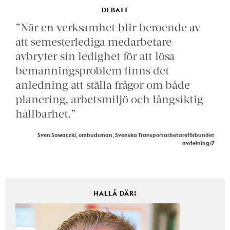
DEBATT
”När en verksamhet blir beroende av
att semesterlediga medarbetare
avbryter sin ledighet för att lösa
bemanningsproblem finns det
anledning att ställa frågor om både
planering, arbetsmiljö och långsiktig
hållbarhet.”
Sven Sawatzki, ombudsman, Svenska Transportarbetareförbundet
avdelning 17
HALLÅ DÄR!