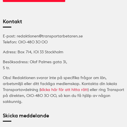
Kontakt
E-post: redaktionen@transportarbetaren.se
Telefon: 010-480 30 00
Adress: Box 714, 101 33 Stockholm
Besöksadress: Olof Palmes gata 31,
5 tr.
Obs! Redaktionen svarar inte på specifika frågor om lön,
arbetsmiljö eller ditt fackliga medlemskap. Kontakta din lokala
Transportavdelning (
klicka här för att hitta rätt
) eller ring Transport
på direkten, 010-480 30 00, så kan du få hjälp av någon
sakkunnig.
Skicka meddelande