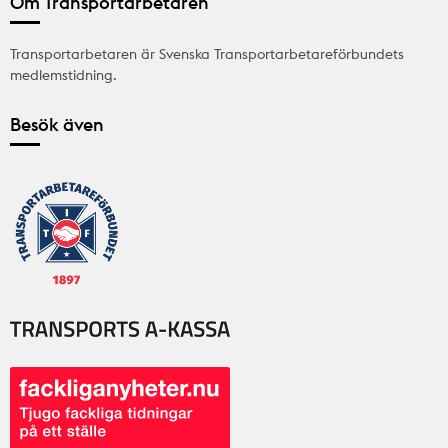
Om Transportarbetaren
Transportarbetaren är Svenska Transportarbetareförbundets
medlemstidning.
Besök även