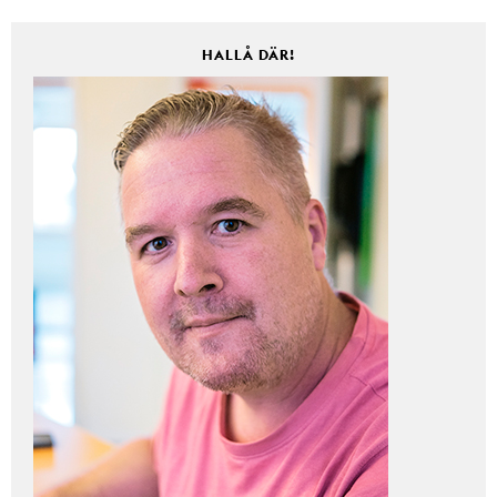
HALLÅ DÄR!