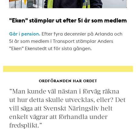
"Eken" stämplar ut efter 51 år som medlem
Går i pension.
Efter fyra decennier på Arlanda och
51 år som medlem i Transport stämplar Anders
”Eken” Ekenstedt ut för sista gången.
ORDFÖRANDEN HAR ORDET
”Man kunde väl nästan i förväg räkna
ut hur detta skulle utvecklas, eller? Det
vill säga att Svenskt Näringsliv helt
enkelt vägrar att förhandla under
fredsplikt.”