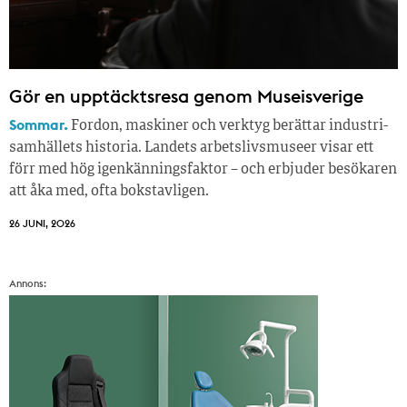
Gör en upptäcktsresa genom Museisverige
Sommar.
Fordon, maskiner och verktyg berättar industri­
samhällets historia. Landets arbetslivsmuseer visar ett
förr med hög igenkänningsfaktor – och erbjuder besökaren
att åka med, ofta bokstavligen.
26 JUNI, 2026
Annons: