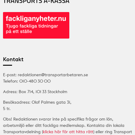
Kontakt
E-post: redaktionen@transportarbetaren.se
Telefon: 010-480 30 00
Adress: Box 714, 101 33 Stockholm
Besöksadress: Olof Palmes gata 31,
5 tr.
Obs! Redaktionen svarar inte på specifika frågor om lön,
arbetsmiljö eller ditt fackliga medlemskap. Kontakta din lokala
Transportavdelning (
klicka här för att hitta rätt
) eller ring Transport