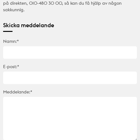
på direkten, 010-480 30 00, så kan du få hjälp av någon
sakkunnig.
Skicka meddelande
Namn:*
E-post:*
Meddelande:*