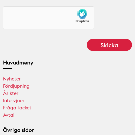
Huvudmeny
Nyheter
Fördjupning
Åsikter
Intervjuer
Fråga facket
Avtal
Övriga sidor