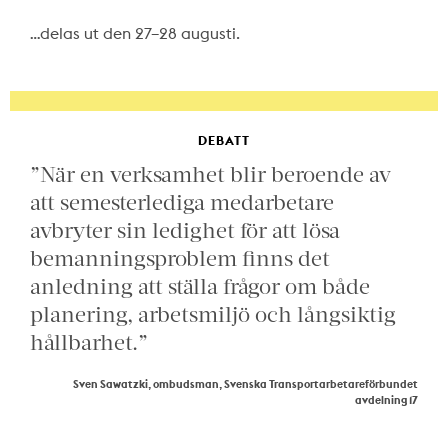
…delas ut den 27–28 augusti.
DEBATT
”När en verksamhet blir beroende av
att semesterlediga medarbetare
avbryter sin ledighet för att lösa
bemanningsproblem finns det
anledning att ställa frågor om både
planering, arbetsmiljö och långsiktig
hållbarhet.”
Sven Sawatzki, ombudsman, Svenska Transportarbetareförbundet
avdelning 17