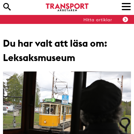
Hitta artiklar
Du har valt att läsa om:
Leksaksmuseum