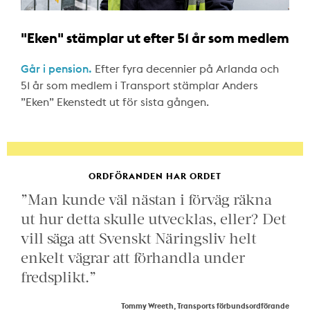
"Eken" stämplar ut efter 51 år som medlem
Går i pension.
Efter fyra decennier på Arlanda och
51 år som medlem i Transport stämplar Anders
”Eken” Ekenstedt ut för sista gången.
ORDFÖRANDEN HAR ORDET
”Man kunde väl nästan i förväg räkna
ut hur detta skulle utvecklas, eller? Det
vill säga att Svenskt Näringsliv helt
enkelt vägrar att förhandla under
fredsplikt.”
Tommy Wreeth, Transports förbundsordförande