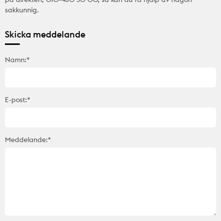
sakkunnig.
Skicka meddelande
Namn:*
E-post:*
Meddelande:*