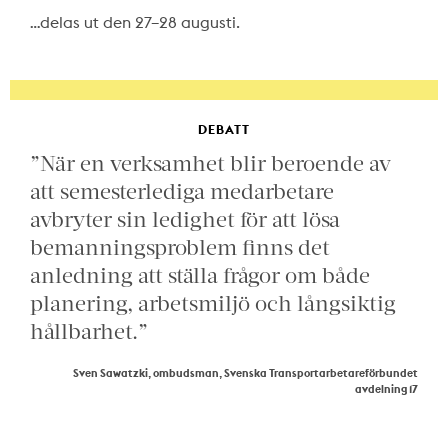
…delas ut den 27–28 augusti.
DEBATT
”När en verksamhet blir beroende av
att semesterlediga medarbetare
avbryter sin ledighet för att lösa
bemanningsproblem finns det
anledning att ställa frågor om både
planering, arbetsmiljö och långsiktig
hållbarhet.”
Sven Sawatzki, ombudsman, Svenska Transportarbetareförbundet
avdelning 17