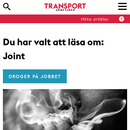
Hitta artiklar
Du har valt att läsa om:
Joint
DROGER PÅ JOBBET