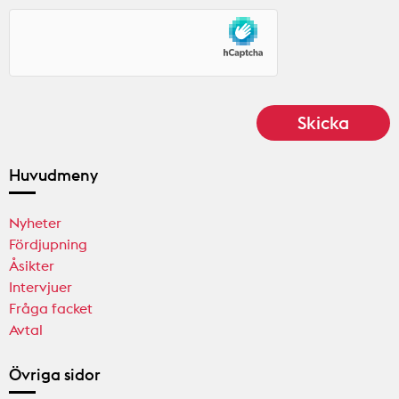
Huvudmeny
Nyheter
Fördjupning
Åsikter
Intervjuer
Fråga facket
Avtal
Övriga sidor