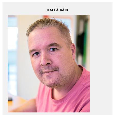
HALLÅ DÄR!