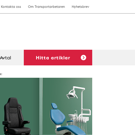
Kontakta oss
Om Transportarbetaren
Nyhetsbrev
Avtal
Hitta artiklar
s: