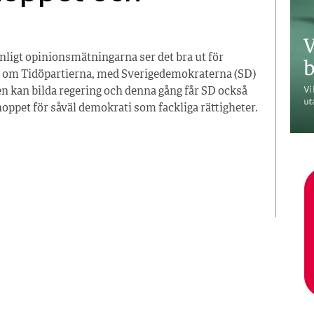
 enligt opinionsmätningarna ser det bra ut för
 om Tidöpartierna, med Sverigedemokraterna (SD)
gen kan bilda regering och denna gång får SD också
 hoppet för såväl demokrati som fackliga rättigheter.