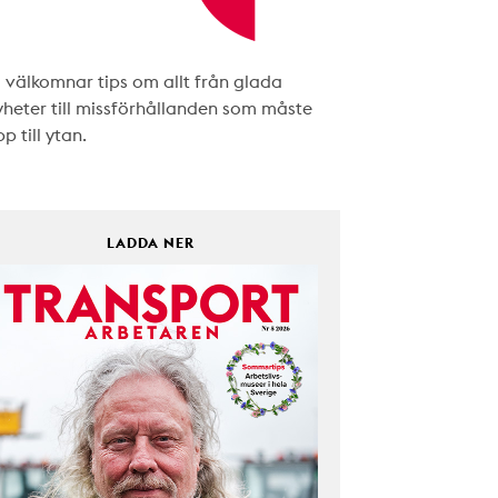
i välkomnar tips om allt från glada
yheter till missförhållanden som måste
p till ytan.
LADDA NER