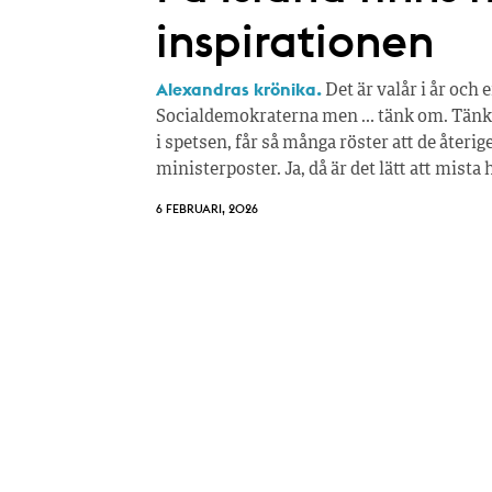
inspirationen
Alexandras krönika.
Det är valår i år och
Socialdemokraterna men … tänk om. Tänk
i spetsen, får så många röster att de återi
ministerposter. Ja, då är det lätt att mista
6 FEBRUARI, 2026