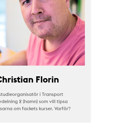
hristian Florin
studieorganisatör i Transport
vdelning 2 (hamn) som vill tipsa
äsarna om fackets kurser. Varför?