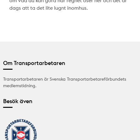
om vad du kan göra när regnet öser ner och det är
dags att ta det lite lugnt inomhus.
Om Transportarbetaren
Transportarbetaren är Svenska Transportarbetareförbundets
medlemstidning.
Besök även