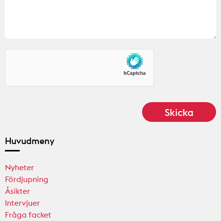
Huvudmeny
Nyheter
Fördjupning
Åsikter
Intervjuer
Fråga facket