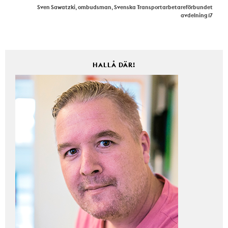
Sven Sawatzki, ombudsman, Svenska Transportarbetareförbundet
avdelning 17
HALLÅ DÄR!