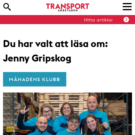
Hitta artiklar
Du har valt att läsa om:
Jenny Gripskog
MÅNADENS KLUBB