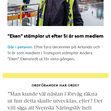
"Eken" stämplar ut efter 51 år som medlem
Går i pension.
Efter fyra decennier på Arlanda och
51 år som medlem i Transport stämplar Anders
”Eken” Ekenstedt ut för sista gången.
ORDFÖRANDEN HAR ORDET
”Man kunde väl nästan i förväg räkna
ut hur detta skulle utvecklas, eller? Det
vill säga att Svenskt Näringsliv helt