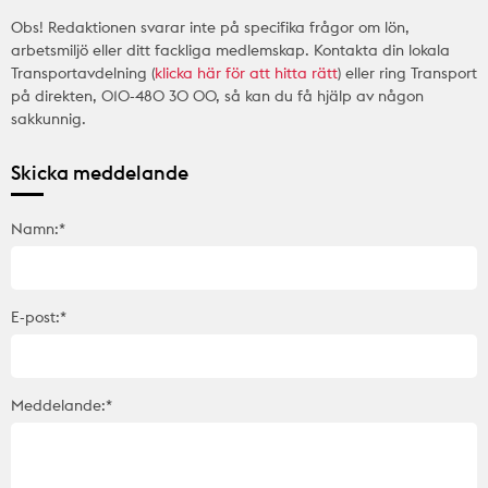
Obs! Redaktionen svarar inte på specifika frågor om lön,
arbetsmiljö eller ditt fackliga medlemskap. Kontakta din lokala
Transportavdelning (
klicka här för att hitta rätt
) eller ring Transport
på direkten, 010-480 30 00, så kan du få hjälp av någon
sakkunnig.
Skicka meddelande
Namn:*
E-post:*
Meddelande:*