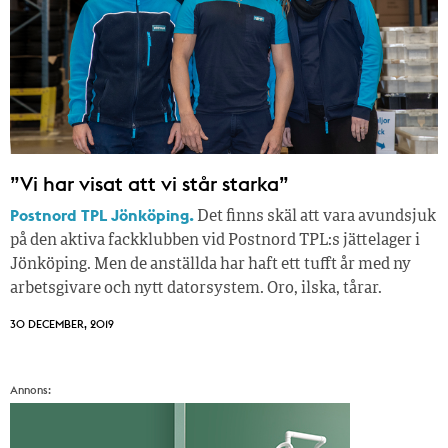
”Vi har visat att vi står starka”
Postnord TPL Jönköping.
Det finns skäl att vara avundsjuk
på den aktiva fackklubben vid Postnord TPL:s jättelager i
Jönköping. Men de anställda har haft ett tufft år med ny
arbetsgivare och nytt datorsystem. Oro, ilska, tårar.
30 DECEMBER, 2019
Annons: