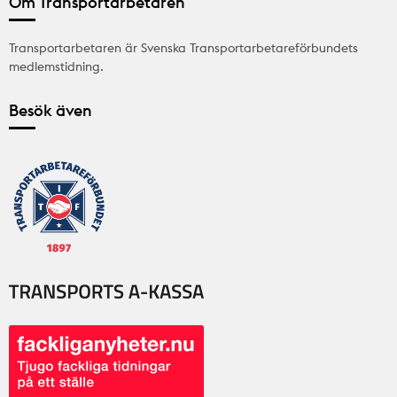
Om Transportarbetaren
Transportarbetaren är Svenska Transportarbetareförbundets
medlemstidning.
Besök även