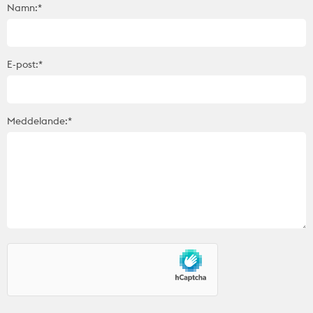
Namn:*
E-post:*
Meddelande:*