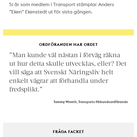
51 år som medlem i Transport stämplar Anders
”Eken” Ekenstedt ut för sista gången.
ORDFÖRANDEN HAR ORDET
”Man kunde väl nästan i förväg räkna
ut hur detta skulle utvecklas, eller? Det
vill säga att Svenskt Näringsliv helt
enkelt vägrar att förhandla under
fredsplikt.”
Tommy Wreeth, Transports förbundsordförande
FRÅGA FACKET