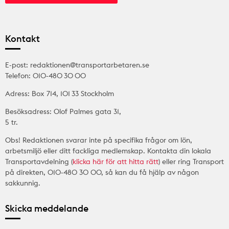
Kontakt
E-post: redaktionen@transportarbetaren.se
Telefon: 010-480 30 00
Adress: Box 714, 101 33 Stockholm
Besöksadress: Olof Palmes gata 31,
5 tr.
Obs! Redaktionen svarar inte på specifika frågor om lön,
arbetsmiljö eller ditt fackliga medlemskap. Kontakta din lokala
Transportavdelning (
klicka här för att hitta rätt
) eller ring Transport
på direkten, 010-480 30 00, så kan du få hjälp av någon
sakkunnig.
Skicka meddelande