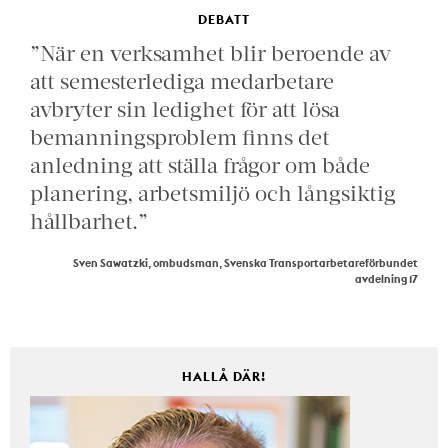
DEBATT
”När en verksamhet blir beroende av
att semesterlediga medarbetare
avbryter sin ledighet för att lösa
bemanningsproblem finns det
anledning att ställa frågor om både
planering, arbetsmiljö och långsiktig
hållbarhet.”
Sven Sawatzki, ombudsman, Svenska Transportarbetareförbundet
avdelning 17
HALLÅ DÄR!