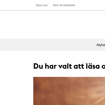
Tipsa oss!
Skriv en insändare
Nyhe
Du har valt att läsa