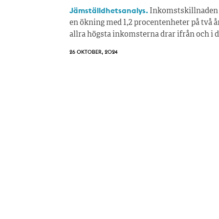
Jämställdhetsanalys.
Inkomstskillnaden m
en ökning med 1,2 procentenheter på två år
allra högsta inkomsterna drar ifrån och i
26 OKTOBER, 2024