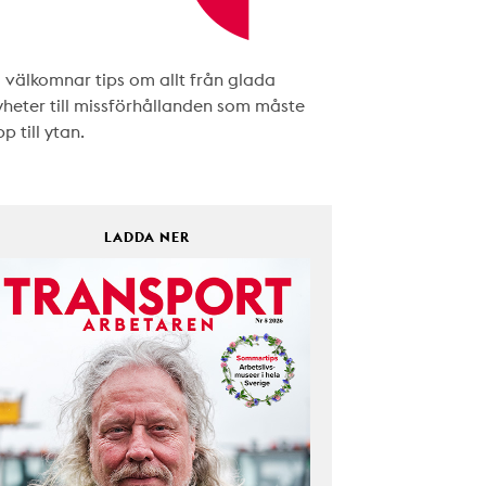
i välkomnar tips om allt från glada
yheter till missförhållanden som måste
p till ytan.
LADDA NER