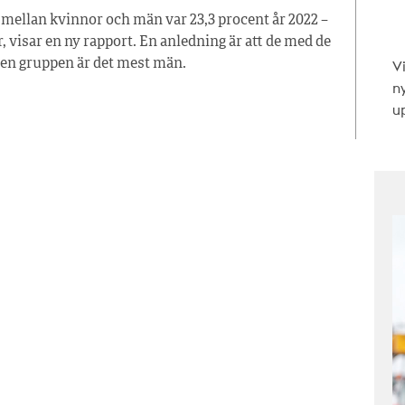
ellan kvinnor och män var 23,3 procent år 2022 –
, visar en ny rapport. En anledning är att de med de
V
 den gruppen är det mest män.
n
up