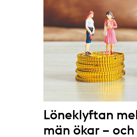
Löneklyftan mel
män ökar – och