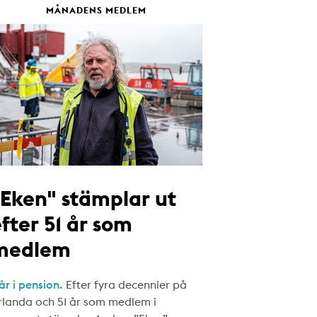
MÅNADENS MEDLEM
"Eken" stämplar ut
fter 51 år som
medlem
år i pension.
Efter fyra decennier på
rlanda och 51 år som medlem i