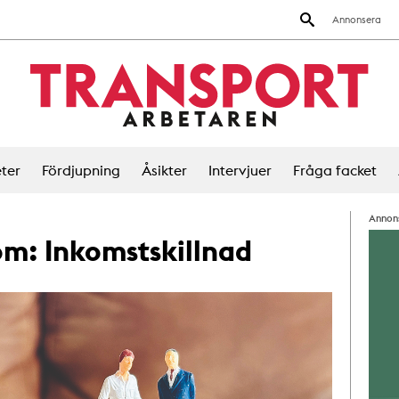
Annonsera
ter
Fördjupning
Åsikter
Intervjuer
Fråga facket
Annon
 om:
Inkomstskillnad