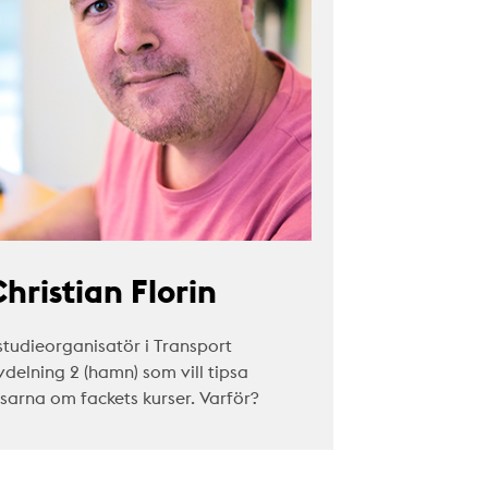
hristian Florin
studieorganisatör i Transport
vdelning 2 (hamn) som vill tipsa
äsarna om fackets kurser. Varför?