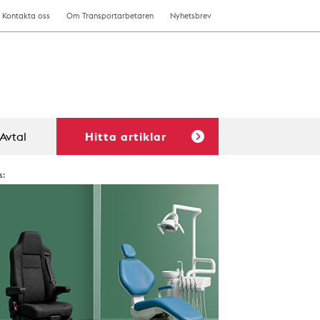
Kontakta oss
Om Transportarbetaren
Nyhetsbrev
Avtal
Hitta artiklar
s: