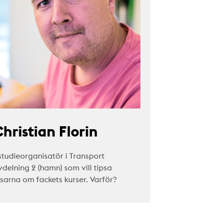
hristian Florin
studieorganisatör i Transport
vdelning 2 (hamn) som vill tipsa
äsarna om fackets kurser. Varför?