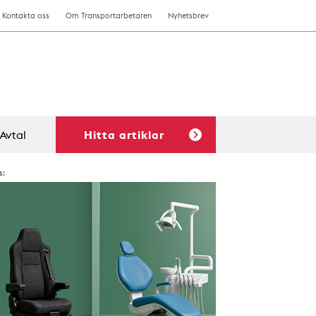
Kontakta oss
Om Transportarbetaren
Nyhetsbrev
Avtal
Hitta artiklar
s: