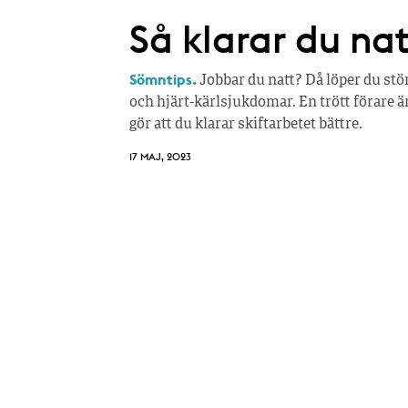
Så klarar du nat
Sömntips.
Jobbar du natt? Då löper du stö
och hjärt-kärlsjukdomar. En trött förare ä
gör att du klarar skiftarbetet bättre.
17 MAJ, 2023