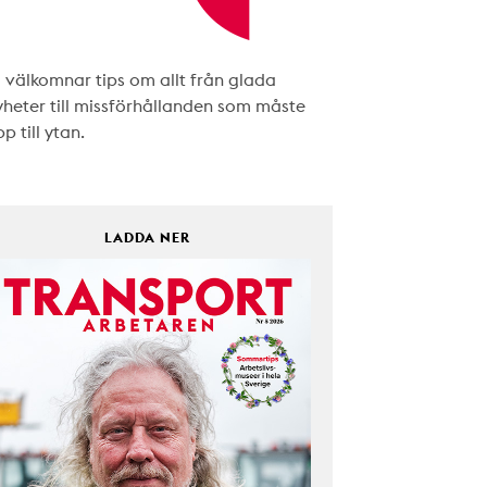
i välkomnar tips om allt från glada
yheter till missförhållanden som måste
p till ytan.
LADDA NER