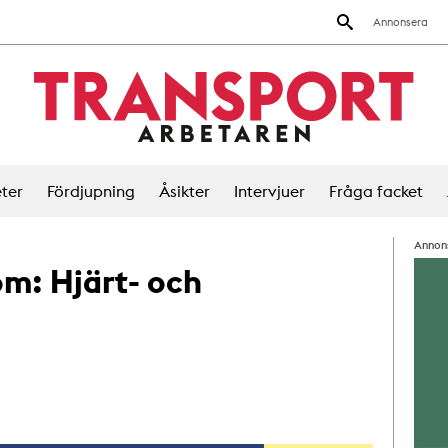
Annonsera
ter
Fördjupning
Åsikter
Intervjuer
Fråga facket
Annon
 om:
Hjärt- och