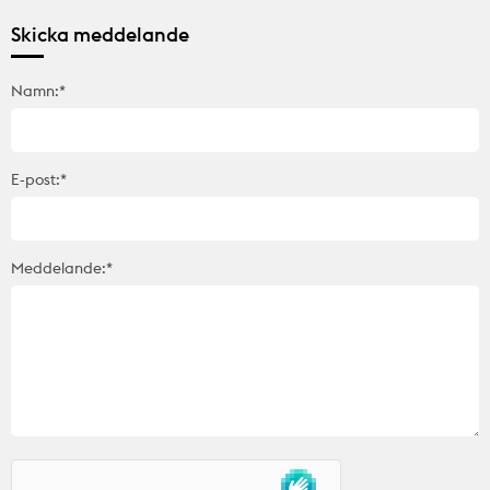
Skicka meddelande
Namn:*
E-post:*
Meddelande:*