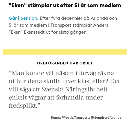
"Eken" stämplar ut efter 51 år som medlem
Går i pension.
Efter fyra decennier på Arlanda och
51 år som medlem i Transport stämplar Anders
”Eken” Ekenstedt ut för sista gången.
ORDFÖRANDEN HAR ORDET
”Man kunde väl nästan i förväg räkna
ut hur detta skulle utvecklas, eller? Det
vill säga att Svenskt Näringsliv helt
enkelt vägrar att förhandla under
fredsplikt.”
Tommy Wreeth, Transports förbundsordförande