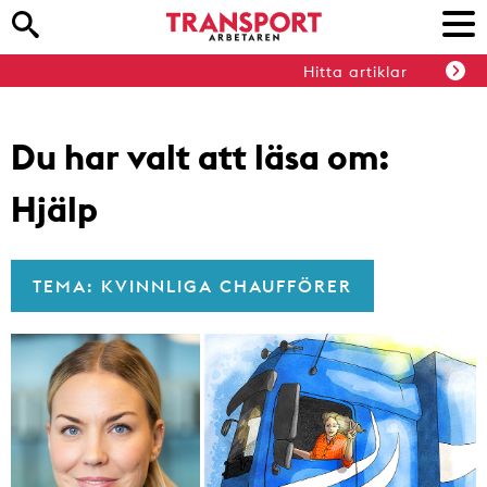
Hitta artiklar
Du har valt att läsa om:
Hjälp
TEMA: KVINNLIGA CHAUFFÖRER