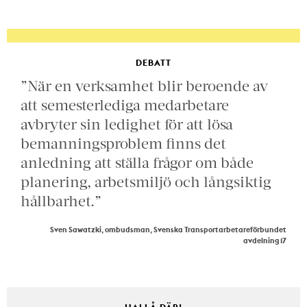
DEBATT
”När en verksamhet blir beroende av
att semesterlediga medarbetare
avbryter sin ledighet för att lösa
bemanningsproblem finns det
anledning att ställa frågor om både
planering, arbetsmiljö och långsiktig
hållbarhet.”
Sven Sawatzki, ombudsman, Svenska Transportarbetareförbundet
avdelning 17