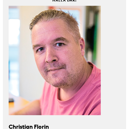
HALLÅ DÄR!
Christian Florin