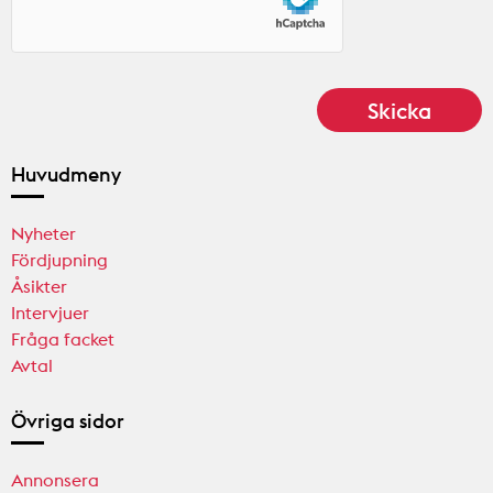
Huvudmeny
Nyheter
Fördjupning
Åsikter
Intervjuer
Fråga facket
Avtal
Övriga sidor
Annonsera