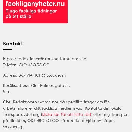
Kontakt
E-post: redaktionen@transportarbetaren.se
Telefon: 010-480 30 00
Adress: Box 714, 101 33 Stockholm
Besöksadress: Olof Palmes gata 31,
5 tr.
Obs! Redaktionen svarar inte på specifika frågor om lön,
arbetsmiljö eller ditt fackliga medlemskap. Kontakta din lokala
Transportavdelning (
klicka här för att hitta rätt
) eller ring Transport
på direkten, 010-480 30 00, så kan du få hjälp av någon
sakkunnig.