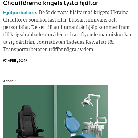
Chaufförerna krigets tysta hjältar
Hjälparbetare.
De är de tysta hjältarna i krigets Ukraina.
Chaufförer som kör lastbilar, bussar, minivans och
personbilar. De ser till att humanitär hjälp kommer fram
till krigsdrabbade områden och att flyende människor kan
ta sig därifrån. Journalisten Tadeusz Rawa har för
Transportarbetaren träffat några av dem.
27 APRIL, 2022
Annons: