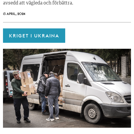
avsedd att vägleda och förbättra.
13 APRIL, 2024
KRIGET I UKRAINA