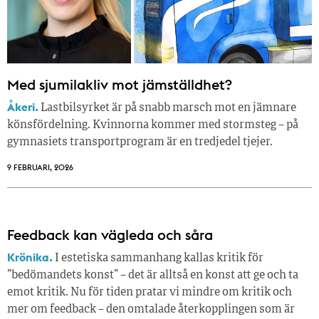
Med sjumilakliv mot jämställdhet?
Åkeri.
Lastbilsyrket är på snabb marsch mot en jämnare
könsfördelning. Kvinnorna kommer med stormsteg – på
gymnasiets transportprogram är en tredjedel tjejer.
9 FEBRUARI, 2026
Feedback kan vägleda och såra
Krönika.
I estetiska sammanhang kallas kritik för
”bedömandets konst” – det är alltså en konst att ge och ta
emot kritik. Nu för tiden pratar vi mindre om kritik och
mer om feedback – den omtalade återkopplingen som är