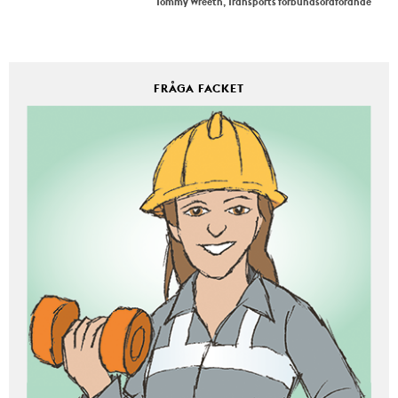
Tommy Wreeth, Transports förbundsordförande
FRÅGA FACKET