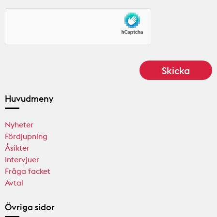
Huvudmeny
Nyheter
Fördjupning
Åsikter
Intervjuer
Fråga facket
Avtal
Övriga sidor