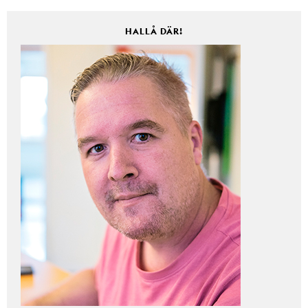
HALLÅ DÄR!