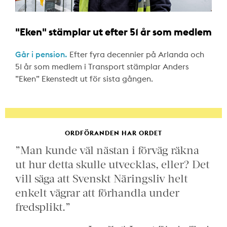
"Eken" stämplar ut efter 51 år som medlem
Går i pension.
Efter fyra decennier på Arlanda och
51 år som medlem i Transport stämplar Anders
”Eken” Ekenstedt ut för sista gången.
ORDFÖRANDEN HAR ORDET
”Man kunde väl nästan i förväg räkna
ut hur detta skulle utvecklas, eller? Det
vill säga att Svenskt Näringsliv helt
enkelt vägrar att förhandla under
fredsplikt.”