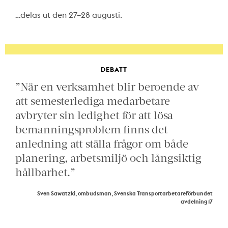
…delas ut den 27–28 augusti.
DEBATT
”När en verksamhet blir beroende av
att semesterlediga medarbetare
avbryter sin ledighet för att lösa
bemanningsproblem finns det
anledning att ställa frågor om både
planering, arbetsmiljö och långsiktig
hållbarhet.”
Sven Sawatzki, ombudsman, Svenska Transportarbetareförbundet
avdelning 17