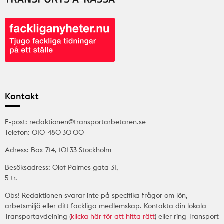
Kontakt
E-post: redaktionen@transportarbetaren.se
Telefon: 010-480 30 00
Adress: Box 714, 101 33 Stockholm
Besöksadress: Olof Palmes gata 31,
5 tr.
Obs! Redaktionen svarar inte på specifika frågor om lön,
arbetsmiljö eller ditt fackliga medlemskap. Kontakta din lokala
Transportavdelning (
klicka här för att hitta rätt
) eller ring Transport