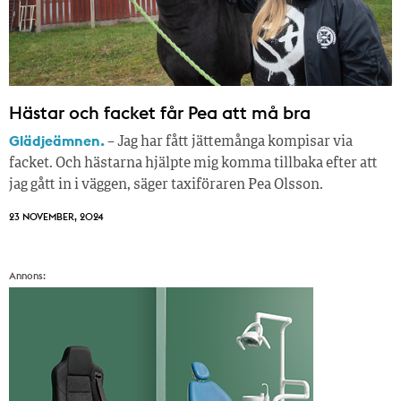
Hästar och facket får Pea att må bra
Glädjeämnen.
– Jag har fått jättemånga kompisar via
facket. Och hästarna hjälpte mig komma tillbaka efter att
jag gått in i väggen, säger taxiföraren Pea Olsson.
23 NOVEMBER, 2024
Annons: