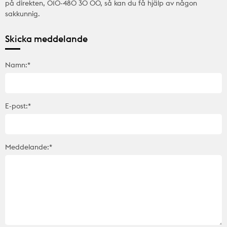
på direkten, 010-480 30 00, så kan du få hjälp av någon
sakkunnig.
Skicka meddelande
Namn:*
E-post:*
Meddelande:*