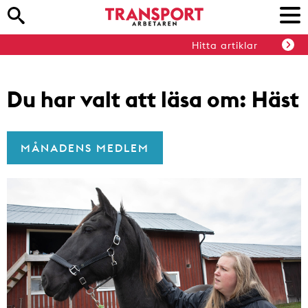
Hitta artiklar
Du har valt att läsa om:
Häst
MÅNADENS MEDLEM