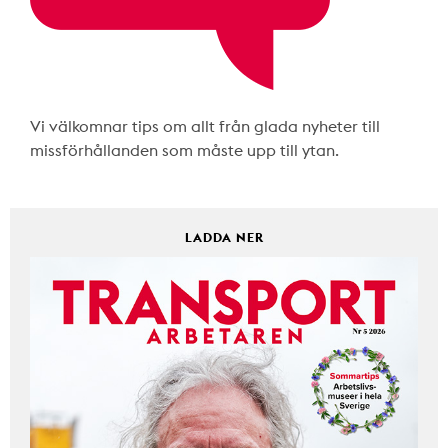
Vi välkomnar tips om allt från glada nyheter till
missförhållanden som måste upp till ytan.
LADDA NER