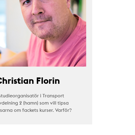
hristian Florin
studieorganisatör i Transport
vdelning 2 (hamn) som vill tipsa
äsarna om fackets kurser. Varför?