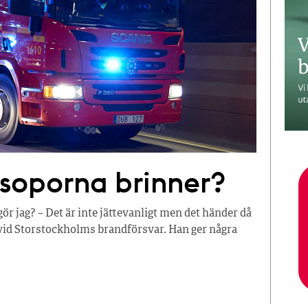
 soporna brinner?
gör jag? – Det är inte jättevanligt men det händer då
vid Storstockholms brandförsvar. Han ger några