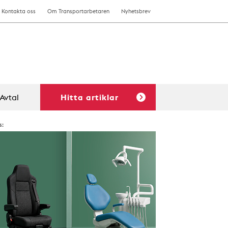
Kontakta oss
Om Transportarbetaren
Nyhetsbrev
Avtal
Hitta artiklar
s: