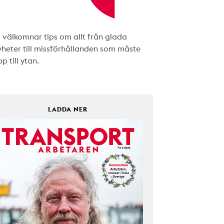
i välkomnar tips om allt från glada
yheter till missförhållanden som måste
p till ytan.
LADDA NER