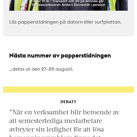
Läs papperstidningen på datorn eller surfplattan.
Nästa nummer av papperstidningen
…delas ut den 27–28 augusti.
DEBATT
”När en verksamhet blir beroende av
att semesterlediga medarbetare
avbryter sin ledighet för att lösa