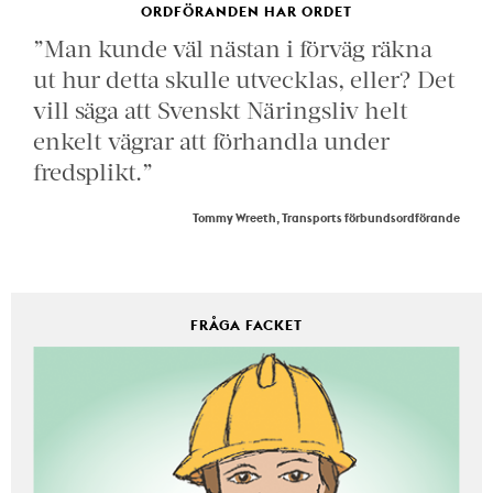
ORDFÖRANDEN HAR ORDET
”Man kunde väl nästan i förväg räkna
ut hur detta skulle utvecklas, eller? Det
vill säga att Svenskt Näringsliv helt
enkelt vägrar att förhandla under
fredsplikt.”
Tommy Wreeth, Transports förbundsordförande
FRÅGA FACKET