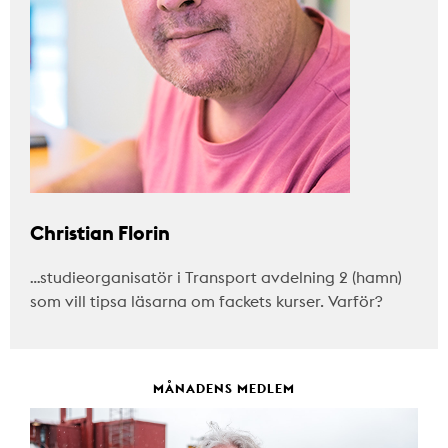
Christian Florin
…studieorganisatör i Transport avdelning 2 (hamn)
som vill tipsa läsarna om fackets kurser. Varför?
MÅNADENS MEDLEM