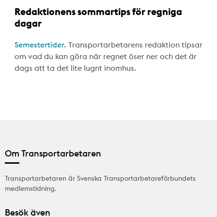
Redaktionens sommartips för regniga
dagar
Semestertider.
Transportarbetarens redaktion tipsar
om vad du kan göra när regnet öser ner och det är
dags att ta det lite lugnt inomhus.
Om Transportarbetaren
Transportarbetaren är Svenska Transportarbetareförbundets
medlemstidning.
Besök även