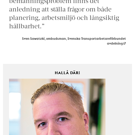
bemanningsproblem finns det
anledning att ställa frågor om både
planering, arbetsmiljö och långsiktig
hållbarhet.”
Sven Sawatzki, ombudsman, Svenska Transportarbetareförbundet
avdelning 17
HALLÅ DÄR!