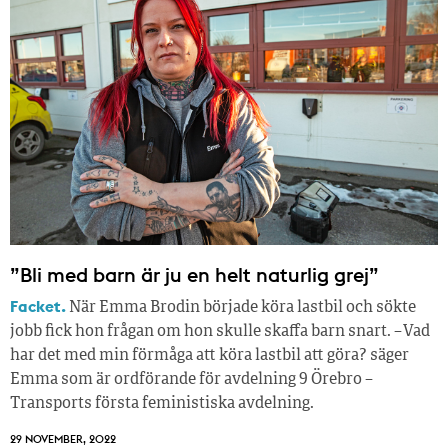
”Bli med barn är ju en helt naturlig grej”
Facket.
När Emma Brodin började köra lastbil och sökte
jobb fick hon frågan om hon skulle skaffa barn snart. – Vad
har det med min förmåga att köra lastbil att göra? säger
Emma som är ordförande för avdelning 9 Örebro –
Transports första feministiska avdelning.
29 NOVEMBER, 2022