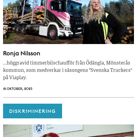
Ronja Nilsson
…höggravid timmerbilschaufför från Ödängla, Mönsterås
kommun, som medverkar i säsongens "Svenska Truckers"
på Viaplay.
18 OKTOBER, 2023
DISKRIMINERING