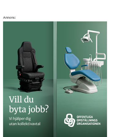
Annons: