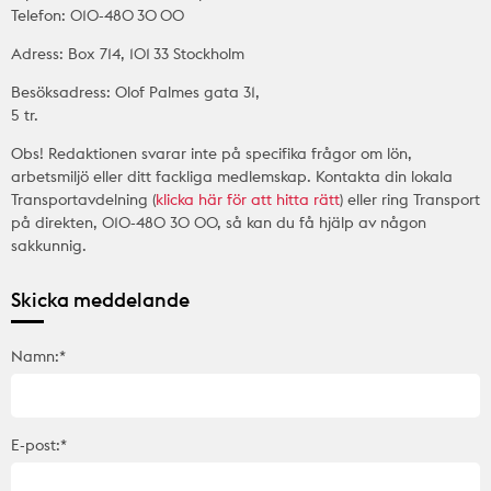
Telefon: 010-480 30 00
Adress: Box 714, 101 33 Stockholm
Besöksadress: Olof Palmes gata 31,
5 tr.
Obs! Redaktionen svarar inte på specifika frågor om lön,
arbetsmiljö eller ditt fackliga medlemskap. Kontakta din lokala
Transportavdelning (
klicka här för att hitta rätt
) eller ring Transport
på direkten, 010-480 30 00, så kan du få hjälp av någon
sakkunnig.
Skicka meddelande
Namn:*
E-post:*