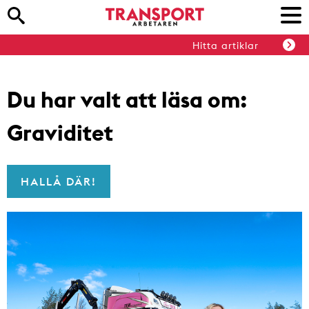
Hitta artiklar
Du har valt att läsa om:
Graviditet
HALLÅ DÄR!