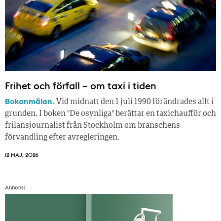
Frihet och förfall – om taxi i tiden
Bokanmälan.
Vid midnatt den 1 juli 1990 förändrades allt i
grunden. I boken "De osynliga" berättar en taxichaufför och
frilansjournalist från Stockholm om branschens
förvandling efter avregleringen.
12 MAJ, 2026
Annons: