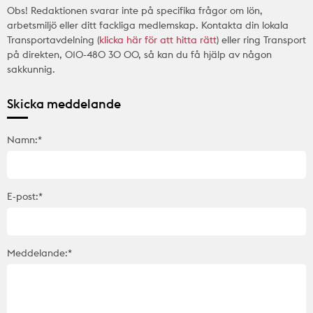
Obs! Redaktionen svarar inte på specifika frågor om lön,
arbetsmiljö eller ditt fackliga medlemskap. Kontakta din lokala
Transportavdelning (
klicka här för att hitta rätt
) eller ring Transport
på direkten, 010-480 30 00, så kan du få hjälp av någon
sakkunnig.
Skicka meddelande
Namn:*
E-post:*
Meddelande:*