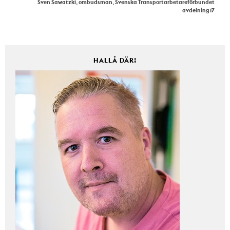
Sven Sawatzki, ombudsman, Svenska Transportarbetareförbundet
avdelning 17
HALLÅ DÄR!