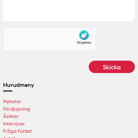
Huvudmeny
Nyheter
Fördjupning
Åsikter
Intervjuer
Fråga facket