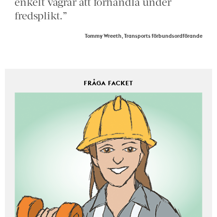
enkelt vägrar att förhandla under
fredsplikt.”
Tommy Wreeth, Transports förbundsordförande
FRÅGA FACKET