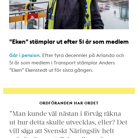
"Eken" stämplar ut efter 51 år som medlem
Går i pension.
Efter fyra decennier på Arlanda och
51 år som medlem i Transport stämplar Anders
”Eken” Ekenstedt ut för sista gången.
ORDFÖRANDEN HAR ORDET
”Man kunde väl nästan i förväg räkna
ut hur detta skulle utvecklas, eller? Det
vill säga att Svenskt Näringsliv helt