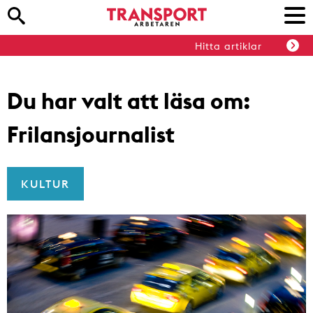
Hitta artiklar
Du har valt att läsa om:
Frilansjournalist
KULTUR