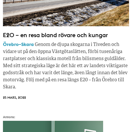
E20 – en resa bland rövare och kungar
Örebro–Skara
Genom de djupa skogarna i Tiveden och
vidare ut på den öppna Västgötaslätten, förbi tusenåriga
rastplatser och klassiska motell från bilismens guldålder.
Med sitt strategiska läge är det här ett av landets viktigaste
godsstråk och har varit det länge, även långt innan det blev
motorväg. Följ med på en resa längs E20 – från Örebro till
Skara.
25 MARS, 2022
Annons: