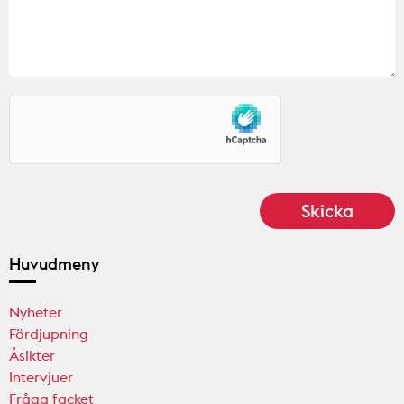
Huvudmeny
Nyheter
Fördjupning
Åsikter
Intervjuer
Fråga facket