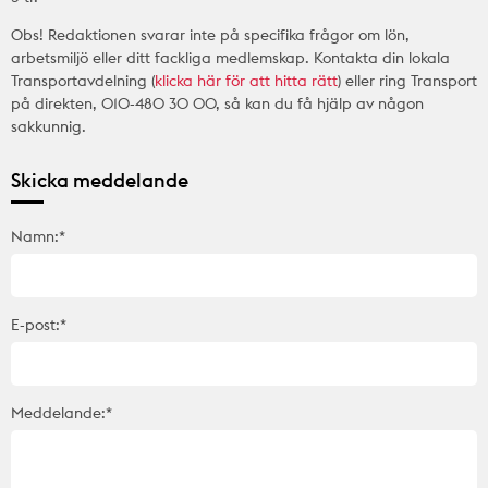
Obs! Redaktionen svarar inte på specifika frågor om lön,
arbetsmiljö eller ditt fackliga medlemskap. Kontakta din lokala
Transportavdelning (
klicka här för att hitta rätt
) eller ring Transport
på direkten, 010-480 30 00, så kan du få hjälp av någon
sakkunnig.
Skicka meddelande
Namn:*
E-post:*
Meddelande:*