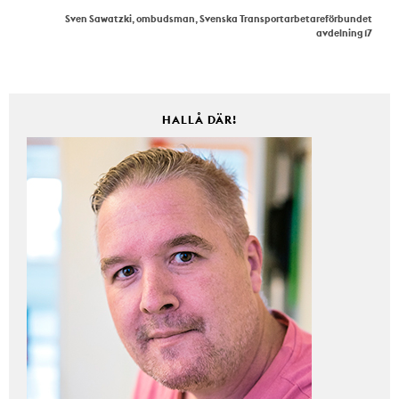
Sven Sawatzki, ombudsman, Svenska Transportarbetareförbundet
avdelning 17
HALLÅ DÄR!