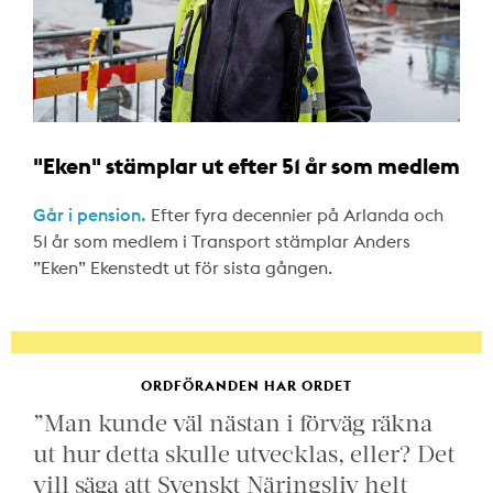
"Eken" stämplar ut efter 51 år som medlem
Går i pension.
Efter fyra decennier på Arlanda och
51 år som medlem i Transport stämplar Anders
”Eken” Ekenstedt ut för sista gången.
ORDFÖRANDEN HAR ORDET
”Man kunde väl nästan i förväg räkna
ut hur detta skulle utvecklas, eller? Det
vill säga att Svenskt Näringsliv helt