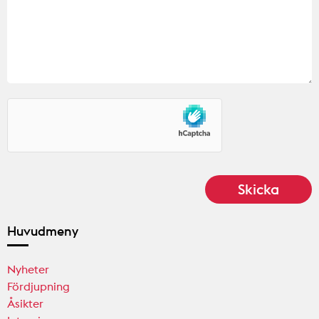
Huvudmeny
Nyheter
Fördjupning
Åsikter