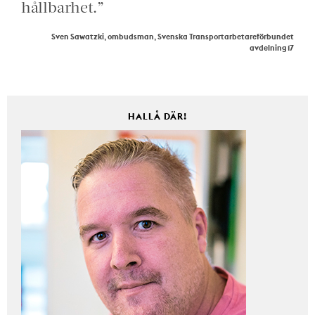
hållbarhet.”
Sven Sawatzki, ombudsman, Svenska Transportarbetareförbundet
avdelning 17
HALLÅ DÄR!