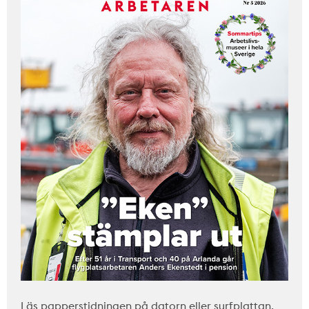
Läs papperstidningen på datorn eller surfplattan.