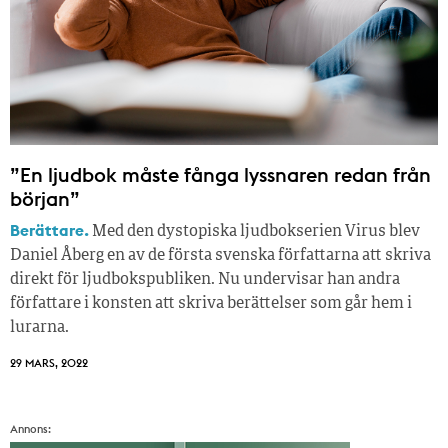
”En ljudbok måste fånga lyssnaren redan från
början”
Berättare.
Med den dystopiska ljudbokserien Virus blev
Daniel Åberg en av de första svenska författarna att skriva
direkt för ljudbokspubliken. Nu undervisar han andra
författare i konsten att skriva berättelser som går hem i
lurarna.
29 MARS, 2022
Annons: