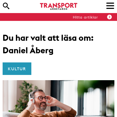
Hitta artiklar
Du har valt att läsa om:
Daniel Åberg
KULTUR