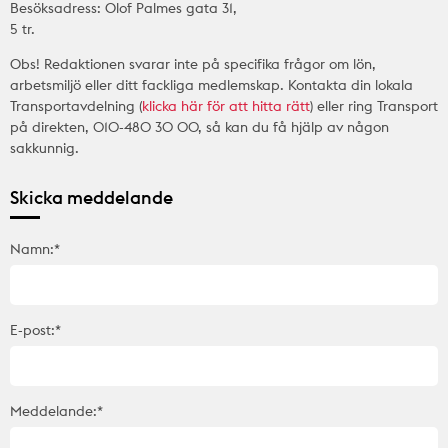
Besöksadress: Olof Palmes gata 31,
5 tr.
Obs! Redaktionen svarar inte på specifika frågor om lön,
arbetsmiljö eller ditt fackliga medlemskap. Kontakta din lokala
Transportavdelning (
klicka här för att hitta rätt
) eller ring Transport
på direkten, 010-480 30 00, så kan du få hjälp av någon
sakkunnig.
Skicka meddelande
Namn:*
E-post:*
Meddelande:*