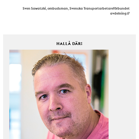
Sven Sawatzki, ombudsman, Svenska Transportarbetareförbundet
avdelning 17
HALLÅ DÄR!