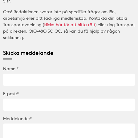
5 tr.
Obs! Redaktionen svarar inte på specifika frågor om lön,
arbetsmiljö eller ditt fackliga medlemskap. Kontakta din lokala
Transportavdelning (
klicka här för att hitta rätt
) eller ring Transport
på direkten, 010-480 30 00, så kan du få hjälp av någon
sakkunnig.
Skicka meddelande
Namn:*
E-post:*
Meddelande:*