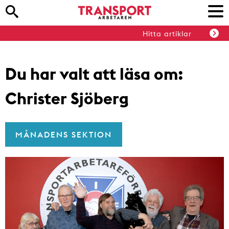
Hitta artiklar
Du har valt att läsa om:
Christer Sjöberg
MÅNADENS SEKTION