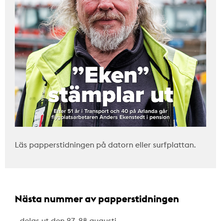
Läs papperstidningen på datorn eller surfplattan.
Nästa nummer av papperstidningen
…delas ut den 27–28 augusti.