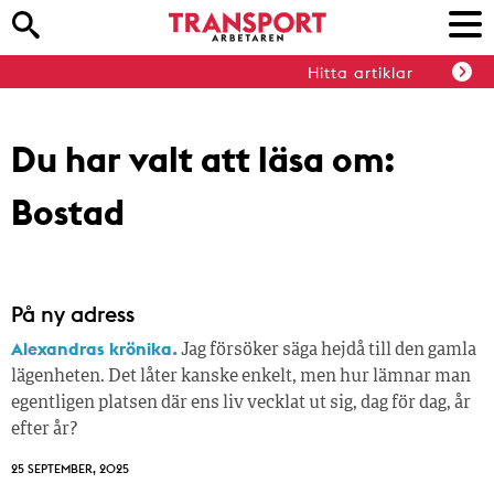
Hitta artiklar
Du har valt att läsa om:
Bostad
På ny adress
Alexandras krönika.
Jag försöker säga hejdå till den gamla
lägenheten. Det låter kanske enkelt, men hur lämnar man
egentligen platsen där ens liv vecklat ut sig, dag för dag, år
efter år?
25 SEPTEMBER, 2025