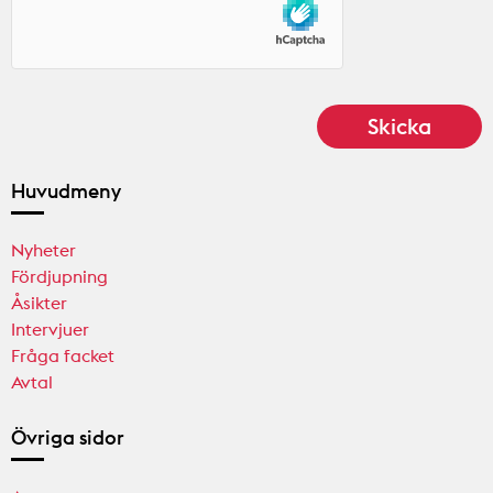
Huvudmeny
Nyheter
Fördjupning
Åsikter
Intervjuer
Fråga facket
Avtal
Övriga sidor