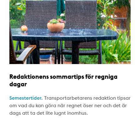
Redaktionens sommartips för regniga
dagar
Semestertider.
Transportarbetarens redaktion tipsar
om vad du kan göra när regnet öser ner och det är
dags att ta det lite lugnt inomhus.