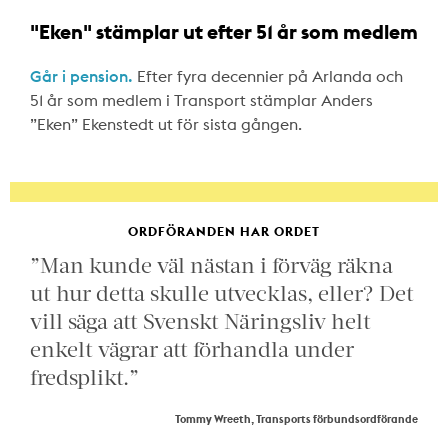
"Eken" stämplar ut efter 51 år som medlem
Går i pension.
Efter fyra decennier på Arlanda och
51 år som medlem i Transport stämplar Anders
”Eken” Ekenstedt ut för sista gången.
ORDFÖRANDEN HAR ORDET
”Man kunde väl nästan i förväg räkna
ut hur detta skulle utvecklas, eller? Det
vill säga att Svenskt Näringsliv helt
enkelt vägrar att förhandla under
fredsplikt.”
Tommy Wreeth, Transports förbundsordförande