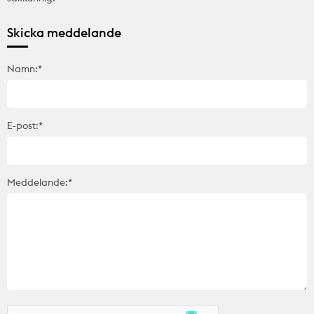
Skicka meddelande
Namn:*
E-post:*
Meddelande:*