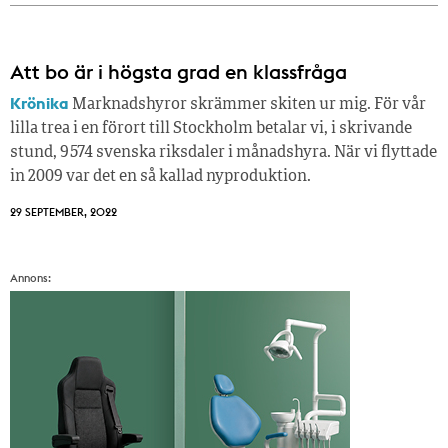
Att bo är i högsta grad en klassfråga
Krönika
Marknadshyror skrämmer skiten ur mig. För vår
lilla trea i en förort till Stockholm betalar vi, i skrivande
stund, 9 574 svenska riksdaler i månadshyra. När vi flyttade
in 2009 var det en så kallad nyproduktion.
29 SEPTEMBER, 2022
Annons: