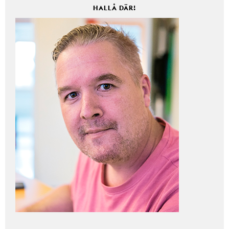
HALLÅ DÄR!