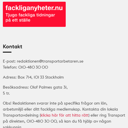
Kontakt
E-post: redaktionen@transportarbetaren.se
Telefon: 010-480 30 00
Adress: Box 714, 101 33 Stockholm
Besöksadress: Olof Palmes gata 31,
5 tr.
Obs! Redaktionen svarar inte på specifika frågor om lön,
arbetsmiljö eller ditt fackliga medlemskap. Kontakta din lokala
Transportavdelning (
klicka här för att hitta rätt
) eller ring Transport
på direkten, 010-480 30 00, så kan du få hjälp av någon
sakkunnig.