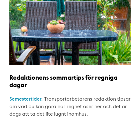
Redaktionens sommartips för regniga
dagar
Semestertider.
Transportarbetarens redaktion tipsar
om vad du kan göra när regnet öser ner och det är
dags att ta det lite lugnt inomhus.