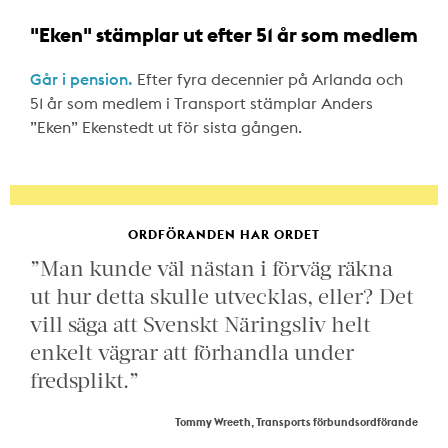
"Eken" stämplar ut efter 51 år som medlem
Går i pension.
Efter fyra decennier på Arlanda och
51 år som medlem i Transport stämplar Anders
”Eken” Ekenstedt ut för sista gången.
ORDFÖRANDEN HAR ORDET
”Man kunde väl nästan i förväg räkna
ut hur detta skulle utvecklas, eller? Det
vill säga att Svenskt Näringsliv helt
enkelt vägrar att förhandla under
fredsplikt.”
Tommy Wreeth, Transports förbundsordförande