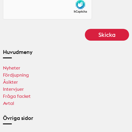
Huvudmeny
Nyheter
Fördjupning
Åsikter
Intervjuer
Fråga facket
Avtal
Övriga sidor