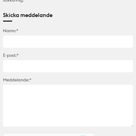
Skicka meddelande
Namn:*
E-post:*
Meddelande:*