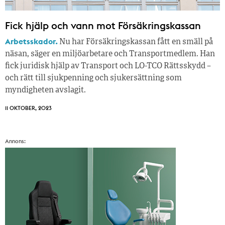
Fick hjälp och vann mot Försäkringskassan
Arbetsskador.
Nu har Försäkringskassan fått en smäll på
näsan, säger en miljöarbetare och Transportmedlem. Han
fick juridisk hjälp av Transport och LO-TCO Rättsskydd –
och rätt till sjukpenning och sjukersättning som
myndigheten avslagit.
11 OKTOBER, 2023
Annons: