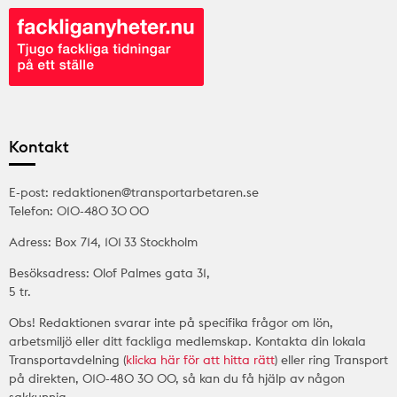
Kontakt
E-post: redaktionen@transportarbetaren.se
Telefon: 010-480 30 00
Adress: Box 714, 101 33 Stockholm
Besöksadress: Olof Palmes gata 31,
5 tr.
Obs! Redaktionen svarar inte på specifika frågor om lön,
arbetsmiljö eller ditt fackliga medlemskap. Kontakta din lokala
Transportavdelning (
klicka här för att hitta rätt
) eller ring Transport
på direkten, 010-480 30 00, så kan du få hjälp av någon
sakkunnig.