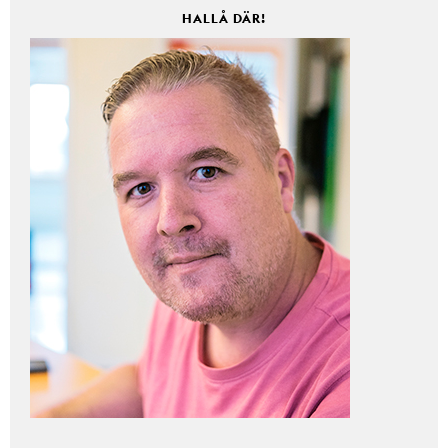
HALLÅ DÄR!