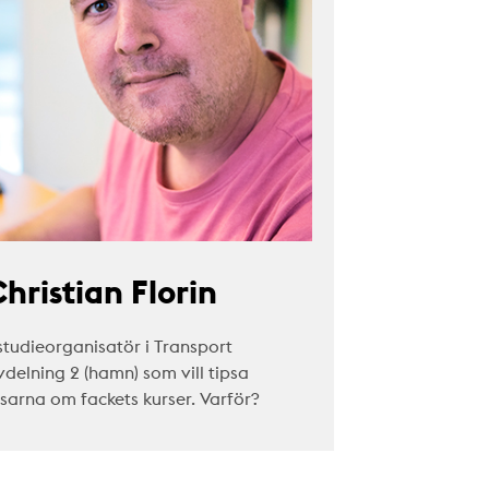
hristian Florin
studieorganisatör i Transport
vdelning 2 (hamn) som vill tipsa
äsarna om fackets kurser. Varför?