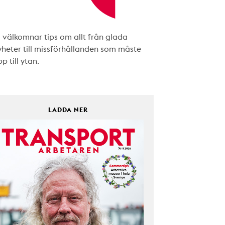
i välkomnar tips om allt från glada
yheter till missförhållanden som måste
p till ytan.
LADDA NER