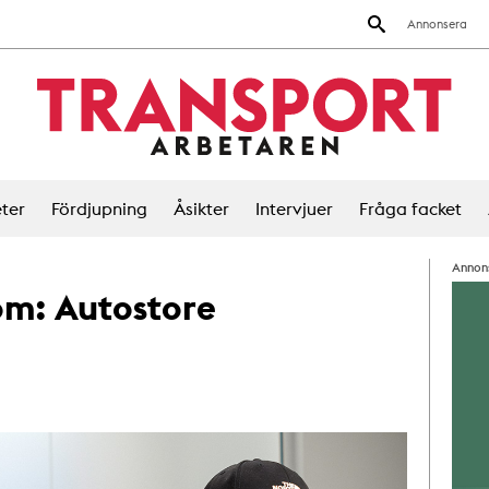
Annonsera
ter
Fördjupning
Åsikter
Intervjuer
Fråga facket
Annon
 om:
Autostore