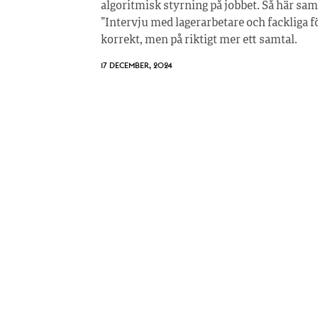
algoritmisk styrning på jobbet. Så här sa
”Intervju med lagerarbetare och fackliga f
korrekt, men på riktigt mer ett samtal.
17 DECEMBER, 2024