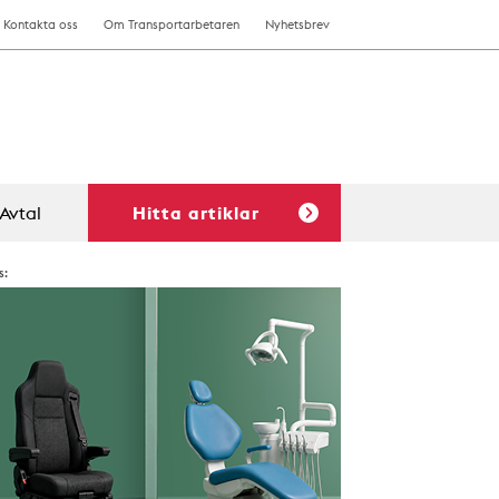
Kontakta oss
Om Transportarbetaren
Nyhetsbrev
Avtal
Hitta artiklar
s: