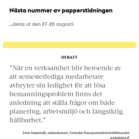
Nästa nummer av papperstidningen
…delas ut den 27–28 augusti.
DEBATT
”När en verksamhet blir beroende av
att semesterlediga medarbetare
avbryter sin ledighet för att lösa
bemanningsproblem finns det
anledning att ställa frågor om både
planering, arbetsmiljö och långsiktig
hållbarhet.”
Sven Sawatzki, ombudsman, Svenska Transportarbetareförbundet
avdelning 17