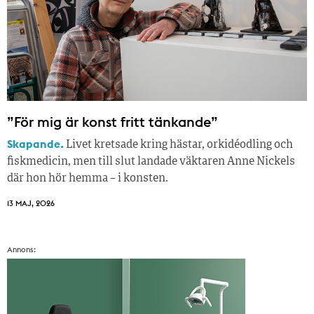
”För mig är konst fritt tänkande”
Skapande.
Livet kretsade kring hästar, orkidéodling och
fiskmedicin, men till slut landade väktaren Anne Nickels
där hon hör hemma – i konsten.
13 MAJ, 2026
Annons: