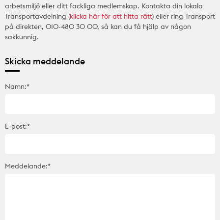
arbetsmiljö eller ditt fackliga medlemskap. Kontakta din lokala
Transportavdelning (
klicka här för att hitta rätt
) eller ring Transport
på direkten, 010-480 30 00, så kan du få hjälp av någon
sakkunnig.
Skicka meddelande
Namn:*
E-post:*
Meddelande:*