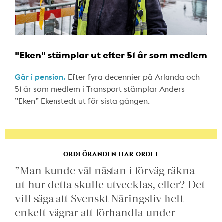
"Eken" stämplar ut efter 51 år som medlem
Går i pension.
Efter fyra decennier på Arlanda och
51 år som medlem i Transport stämplar Anders
”Eken” Ekenstedt ut för sista gången.
ORDFÖRANDEN HAR ORDET
”Man kunde väl nästan i förväg räkna
ut hur detta skulle utvecklas, eller? Det
vill säga att Svenskt Näringsliv helt
enkelt vägrar att förhandla under