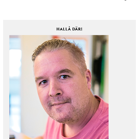
HALLÅ DÄR!