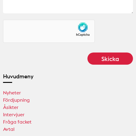
Huvudmeny
Nyheter
Fördjupning
Åsikter
Intervjuer
Fråga facket
Avtal