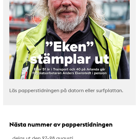
Läs papperstidningen på datorn eller surfplattan.
Nästa nummer av papperstidningen
…delas ut den 27–28 augusti.