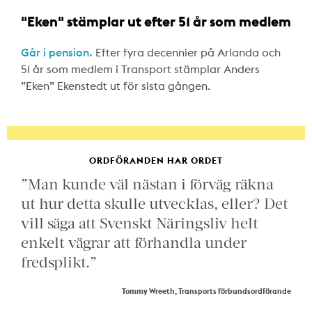
"Eken" stämplar ut efter 51 år som medlem
Går i pension.
Efter fyra decennier på Arlanda och
51 år som medlem i Transport stämplar Anders
”Eken” Ekenstedt ut för sista gången.
ORDFÖRANDEN HAR ORDET
”Man kunde väl nästan i förväg räkna
ut hur detta skulle utvecklas, eller? Det
vill säga att Svenskt Näringsliv helt
enkelt vägrar att förhandla under
fredsplikt.”
Tommy Wreeth, Transports förbundsordförande