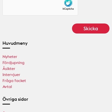
Huvudmeny
Nyheter
Fördjupning
Åsikter
Intervjuer
Fråga facket
Avtal
Övriga sidor