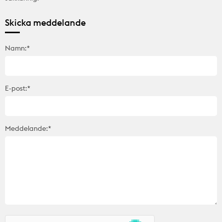
Skicka meddelande
Namn:*
E-post:*
Meddelande:*