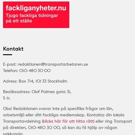
Kontakt
E-post: redaktionen@transportarbetaren.se
Telefon: 010-480 30 00
Adress: Box 714, 101 33 Stockholm
Besöksadress: Olof Palmes gata 31,
5 tr.
Obs! Redaktionen svarar inte på specifika frågor om lön,
arbetsmiljö eller ditt fackliga medlemskap. Kontakta din lokala
Transportavdelning (
klicka här för att hitta rätt
) eller ring Transport
på direkten, 010-480 30 00, så kan du få hjälp av någon
sakkunnig.