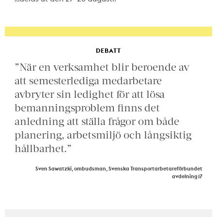
DEBATT
”När en verksamhet blir beroende av
att semesterlediga medarbetare
avbryter sin ledighet för att lösa
bemanningsproblem finns det
anledning att ställa frågor om både
planering, arbetsmiljö och långsiktig
hållbarhet.”
Sven Sawatzki, ombudsman, Svenska Transportarbetareförbundet
avdelning 17