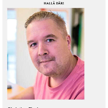
HALLÅ DÄR!