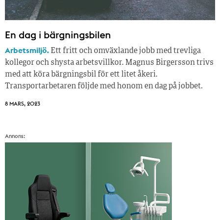
En dag i bärgningsbilen
Arbetsmiljö.
Ett fritt och omväxlande jobb med trevliga
kollegor och shysta arbetsvillkor. Magnus Birgersson trivs
med att köra bärgningsbil för ett litet åkeri.
Transportarbetaren följde med honom en dag på jobbet.
8 MARS, 2023
Annons: