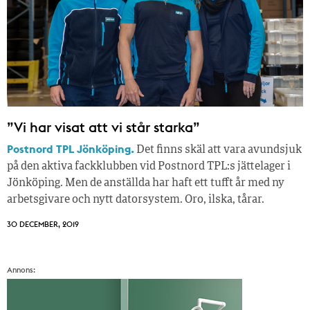
”Vi har visat att vi står starka”
Postnord TPL Jönköping.
Det finns skäl att vara avundsjuk
på den aktiva fackklubben vid Postnord TPL:s jättelager i
Jönköping. Men de anställda har haft ett tufft år med ny
arbetsgivare och nytt datorsystem. Oro, ilska, tårar.
30 DECEMBER, 2019
Annons: