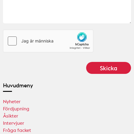
Huvudmeny
Nyheter
Fördjupning
Åsikter
Intervjuer
Fråga facket