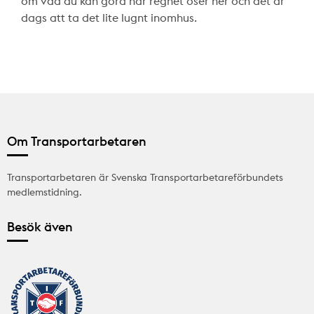
om vad du kan göra när regnet öser ner och det är
dags att ta det lite lugnt inomhus.
Om Transportarbetaren
Transportarbetaren är Svenska Transportarbetareförbundets
medlemstidning.
Besök även