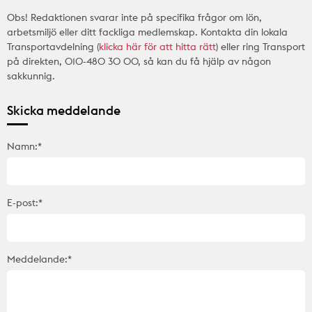
Obs! Redaktionen svarar inte på specifika frågor om lön,
arbetsmiljö eller ditt fackliga medlemskap. Kontakta din lokala
Transportavdelning (
klicka här för att hitta rätt
) eller ring Transport
på direkten, 010-480 30 00, så kan du få hjälp av någon
sakkunnig.
Skicka meddelande
Namn:*
E-post:*
Meddelande:*