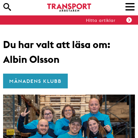
Hitta artiklar
Du har valt att läsa om:
Albin Olsson
MÅNADENS KLUBB