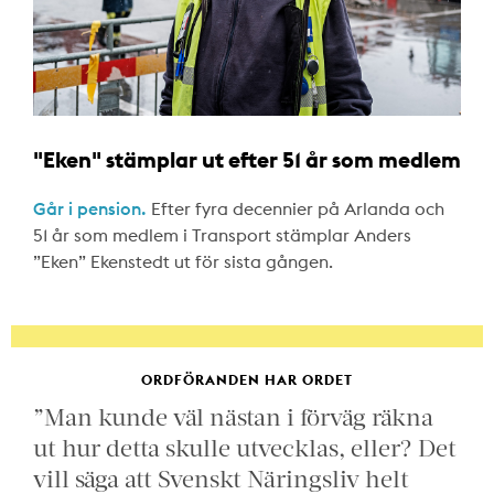
"Eken" stämplar ut efter 51 år som medlem
Går i pension.
Efter fyra decennier på Arlanda och
51 år som medlem i Transport stämplar Anders
”Eken” Ekenstedt ut för sista gången.
ORDFÖRANDEN HAR ORDET
”Man kunde väl nästan i förväg räkna
ut hur detta skulle utvecklas, eller? Det
vill säga att Svenskt Näringsliv helt