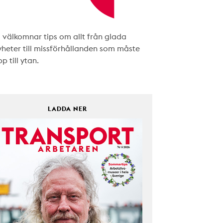
i välkomnar tips om allt från glada
yheter till missförhållanden som måste
p till ytan.
LADDA NER