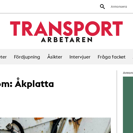
Annonsera
ter
Fördjupning
Åsikter
Intervjuer
Fråga facket
Annon
 om:
Åkplatta