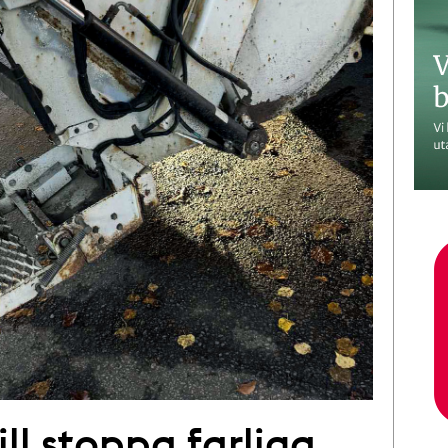
l stoppa farliga