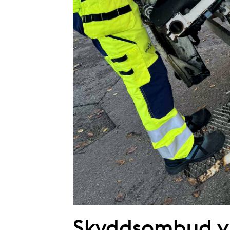
Skyddsombud vil