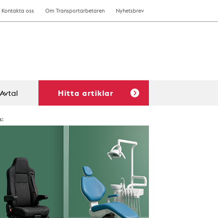
Kontakta oss
Om Transportarbetaren
Nyhetsbrev
Avtal
Hitta artiklar
s: