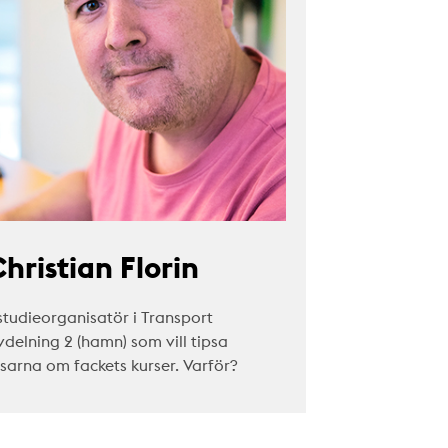
hristian Florin
studieorganisatör i Transport
vdelning 2 (hamn) som vill tipsa
äsarna om fackets kurser. Varför?