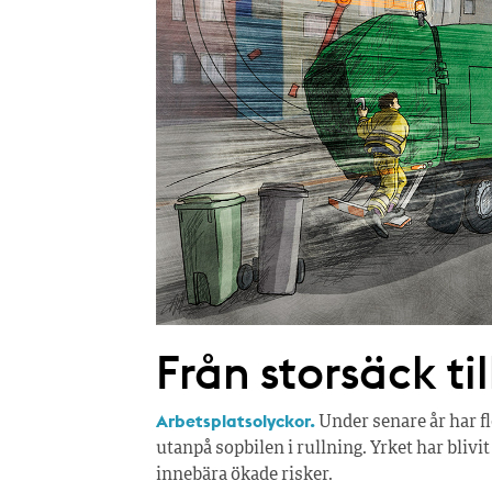
Från storsäck til
Arbetsplatsolyckor.
Under senare år har fl
utanpå sopbilen i rullning. Yrket har bliv
innebära ökade risker.